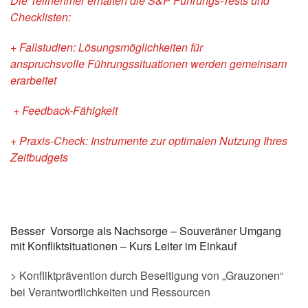
Die Teilnehmer erhalten die S&P Führungs-Tests und
Checklisten:
+ Fallstudien
: Lösungsmöglichkeiten für
anspruchsvolle
Führungssituationen werden gemeinsam
erarbeitet
+ Feedback-Fähigkeit
+ Praxis-Check: Instrumente zur optimalen Nutzung Ihres
Zeitbudgets
Besser Vorsorge als Nachsorge – Souveräner Umgang
mit Konfliktsituationen – Kurs Leiter im Einkauf
> Konfliktprävention durch Beseitigung von „Grauzonen“
bei Verantwortlichkeiten und Ressourcen