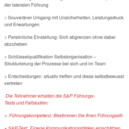
der lateralen Führung
> Souveräner Umgang mit Unsicherheiten, Leistungsdruck
und Erwartungen
> Persönliche Einstellung: Sich abgrenzen ohne dabei
abzuheben
> Schlüsselqualifikation Selbstorganisation –
Strukturierung der Prozesse bei sich und im Team
> Entscheidungen situativ treffen und diese selbstbewusst
vertreten
Die Teilnehmer erhalten die
S&P Führungs-
Tests
und
Fallstudien:
+ Führungskompetenz: Bestimmen Sie Ihren Führungsstil
+ S&P-Test: Eigene Kommunikationsstärken einschätzen