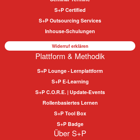
S+P Certified
S+P Outsourcing Services
Inhouse-Schulungen
Widerruf erklären
Plattform & Methodik
S+P Lounge - Lernplattform
S+P E-Learning
S+P C.O.R.E. | Update-Events
Rollenbasiertes Lernen
S+P Tool Box
S+P Badge
Über S+P