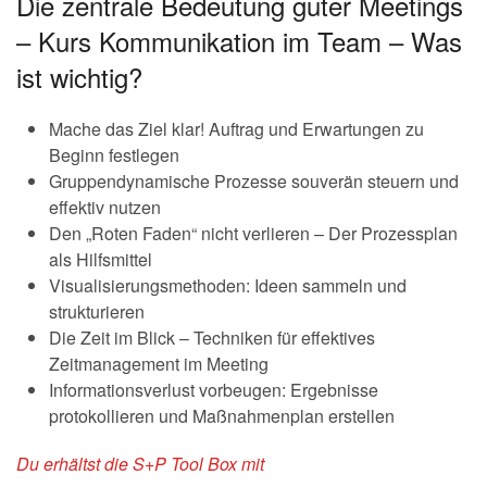
Die zentrale Bedeutung guter Meetings
– Kurs Kommunikation im Team – Was
ist wichtig?
Mache das Ziel klar! Auftrag und Erwartungen zu
Beginn festlegen
Gruppendynamische Prozesse souverän steuern und
effektiv nutzen
Den „Roten Faden“ nicht verlieren – Der Prozessplan
als Hilfsmittel
Visualisierungsmethoden: Ideen sammeln und
strukturieren
Die Zeit im Blick – Techniken für effektives
Zeitmanagement im Meeting
Informationsverlust vorbeugen: Ergebnisse
protokollieren und Maßnahmenplan erstellen
Du erhältst die S+P Tool Box mit