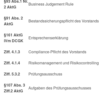
§93 Abs.1 Nr.
Business Judgement Rule
2 AktG
§91 Abs. 2
Bestandssicherungspflicht des Vorstands
AktG
§161 AktG
Entsprechenserklärung
iVm DCGK
Ziff. 4.1.3
Compliance-Pflicht des Vorstands
Ziff. 4.1.4
Risikomanagement und Risikocontrolling
Ziff. 5.3.2
Prüfungsausschuss
§107 Abs. 3
Aufgaben des Prüfungsausschusses
Ziff.2 AktG