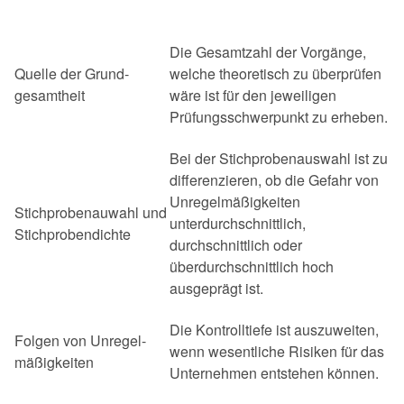
Die Gesamtzahl der Vorgänge,
Quelle der Grund-
welche theoretisch zu überprüfen
gesamtheit
wäre ist für den jeweiligen
Prüfungsschwerpunkt zu erheben.
Bei der Stichprobenauswahl ist zu
differenzieren, ob die Gefahr von
Unregelmäßigkeiten
Stichprobenauwahl und
unterdurchschnittlich,
Stichprobendichte
durchschnittlich oder
überdurchschnittlich hoch
ausgeprägt ist.
Die Kontrolltiefe ist auszuweiten,
Folgen von Unregel-
wenn wesentliche Risiken für das
mäßigkeiten
Unternehmen entstehen können.