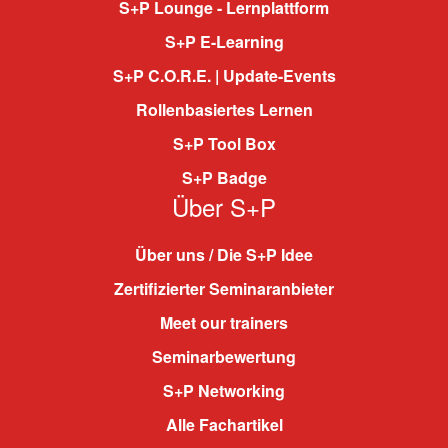
S+P Lounge - Lernplattform
S+P E-Learning
S+P C.O.R.E. | Update-Events
Rollenbasiertes Lernen
S+P Tool Box
S+P Badge
Über S+P
Über uns / Die S+P Idee
Zertifizierter Seminaranbieter
Meet our trainers
Seminarbewertung
S+P Networking
Alle Fachartikel