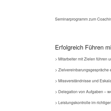
Seminarprogramm zum Coachin
Erfolgreich Führen m
> Mitarbeiter mit Zielen führen
> Zielvereinbarungsgespräche e
> Missverständnisse und Eskala
> Delegation von Aufgaben – we
> Leistungskontrolle im richtig