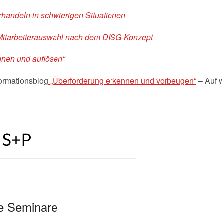
rhandeln in schwierigen Situationen
 Mitarbeiterauswahl nach dem DISG-Konzept
nnen und auflösen“
ormationsblog
„Überforderung erkennen und vorbeugen“
– Auf 