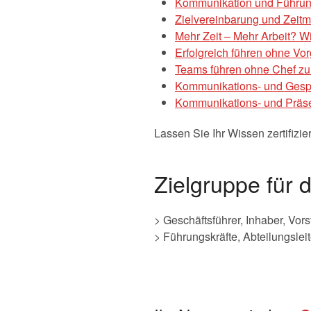
Kommunikation und Führun
Zielvereinbarung und Zei
Mehr Zeit – Mehr Arbeit? Wi
Erfolgreich führen ohne Vor
Teams führen ohne Chef zu
Kommunikations- und Gespr
Kommunikations- und Präsen
Lassen Sie Ihr Wissen zertifizi
Zielgruppe für 
> Geschäftsführer, Inhaber, Vor
> Führungskräfte, Abteilungsleit