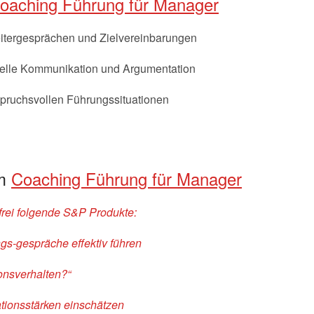
oaching Führung für Manager
beitergesprächen und Zielvereinbarungen
onelle Kommunikation und Argumentation
pruchsvollen Führungssituationen
em
Coaching Führung für Manager
frei folgende S&P Produkte:
gs-gespräche effektiv führen
ionsverhalten?“
ionsstärken einschätzen