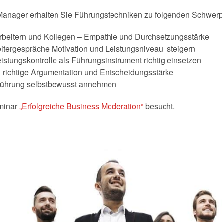
Manager erhalten Sie Führungstechniken zu folgenden Schwer
tarbeitern und Kollegen – Empathie und Durchsetzungsstärke
beitergespräche Motivation und Leistungsniveau steigern
tungskontrolle als Führungsinstrument richtig einsetzen
 richtige Argumentation und Entscheidungsstärke
Führung selbstbewusst annehmen
minar
„Erfolgreiche Business Moderation“
besucht.