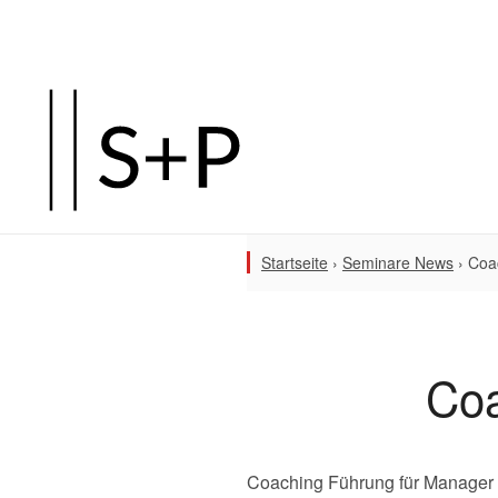
Startseite
›
Seminare News
›
Coa
Coa
Coaching Führung für Manager 