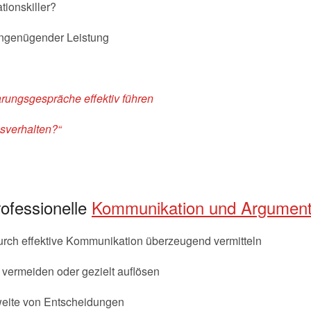
tionskiller?
ungenügender Leistung
rungsgespräche effektiv führen
nsverhalten?“
rofessionelle
Kommunikation und Argument
urch effektive Kommunikation überzeugend vermitteln
 vermeiden oder gezielt auflösen
weite von Entscheidungen