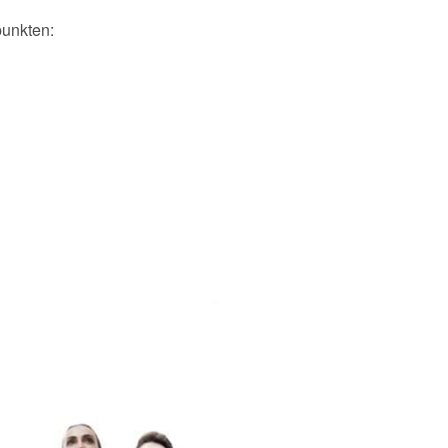
punkten: