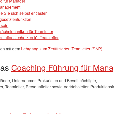
g für Manager
tmanagement
e Sie sich selbst entlasten!
gesetztenfunktion
 sein
ächstechniken für Teamleiter
tationstechniken für Teamleiter
eren mit dem
Lehrgang zum Zertifizierten Teamleiter (S&P).
das
Coaching Führung für Mana
stände, Unternehmer, Prokuristen und Bevollmächtigte,
er, Teamleiter, Personalleiter sowie Vertriebsleiter, Produktions