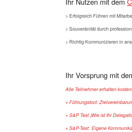
Ihr Nutzen mit dem
C
> Erfolgreich Führen mit Mitar
> Souveränität durch professi
> Richtig Kommunizieren in ans
Ihr Vorsprung mit d
Alle Teilnehmer erhalten kosten
+ Führungstool: Zielvereinbarun
+ S&P Test „Wie ist Ihr Delegat
+ S&P-Test: Eigene Kommunikat