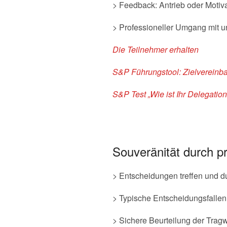
> Feedback: Antrieb oder Motiva
> Professioneller Umgang mit 
Die Teilnehmer erhalten
S&P Führungstool: Zielvereinba
S&P Test „Wie ist Ihr Delegatio
Souveränität durch p
> Entscheidungen treffen und d
> Typische Entscheidungsfallen
> Sichere Beurteilung der Trag