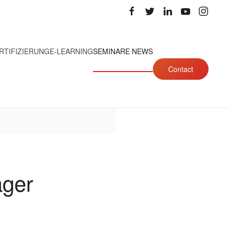
RTIFIZIERUNG
E-LEARNING
SEMINARE NEWS
Contact
ager