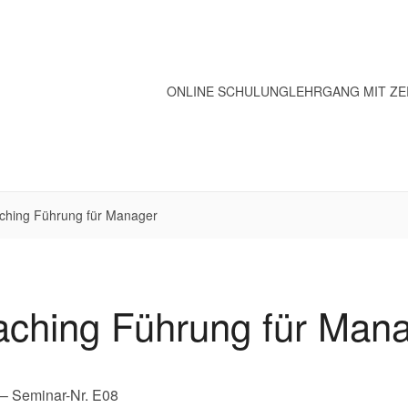
ONLINE SCHULUNG
LEHRGANG MIT ZE
ching Führung für Manager
ching Führung für Man
– Seminar-Nr. E08