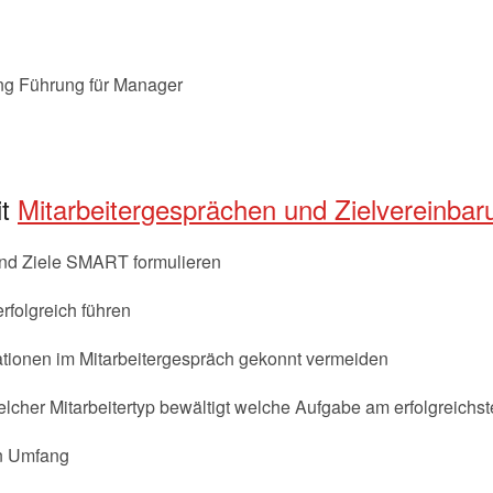
g Führung für Manager
it
Mitarbeitergesprächen und Zielvereinba
 und Ziele SMART formulieren
rfolgreich führen
tionen im Mitarbeitergespräch gekonnt vermeiden
lcher Mitarbeitertyp bewältigt welche Aufgabe am erfolgreichst
en Umfang