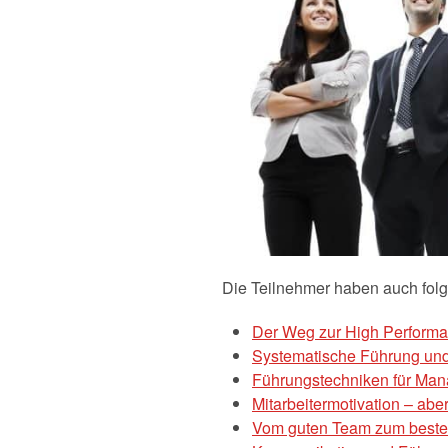
Die Teilnehmer haben auch fol
Der Weg zur High Perfor
Systematische Führung und 
Führungstechniken für Man
Mitarbeitermotivation – abe
Vom guten Team zum best