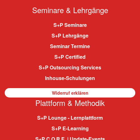
Seminare & Lehrgänge
S+P Seminare
S+P Lehrgänge
Seminar Termine
S+P Certified
S+P Outsourcing Services
Inhouse-Schulungen
Widerruf erklären
Plattform & Methodik
S+P Lounge - Lernplattform
S+P E-Learning
S+P C.O.R.E. | Update-Events