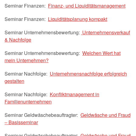
Seminar Finanzen:
Finanz- und Liquiditätsmanagement
Seminar Finanzen:
Liquiditätsplanung kompakt
Seminar Unternehmensbewertung:
Unternehmensverkauf
& Nachfolge
Seminar Unternehmensbewertung:
Welchen Wert hat
mein Unternehmen?
Seminar Nachfolge:
Unternehmensnachfolge erfolgreich
gestalten
Seminar Nachfolge:
Konfliktmanagement in
Familienunternehmen
Seminar Geldwäschebeauftragter:
Geldwäsche und Fraud
– Basisseminar
Seminar Geldwäschebeauftragter:
Geldwäsche und Fraud