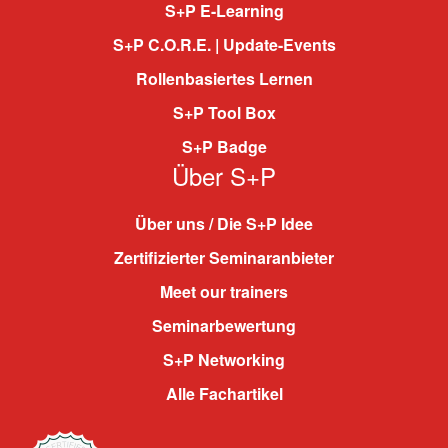
S+P E-Learning
S+P C.O.R.E. | Update-Events
Rollenbasiertes Lernen
S+P Tool Box
S+P Badge
Über S+P
Über uns / Die S+P Idee
Zertifizierter Seminaranbieter
Meet our trainers
Seminarbewertung
S+P Networking
Alle Fachartikel