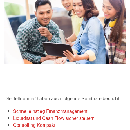
Die Teilnehmer haben auch folgende Seminare besucht:
Schnelleinstieg Finanzmanagement
Liquidität und Cash Flow sicher steuern
Controlling Kompakt