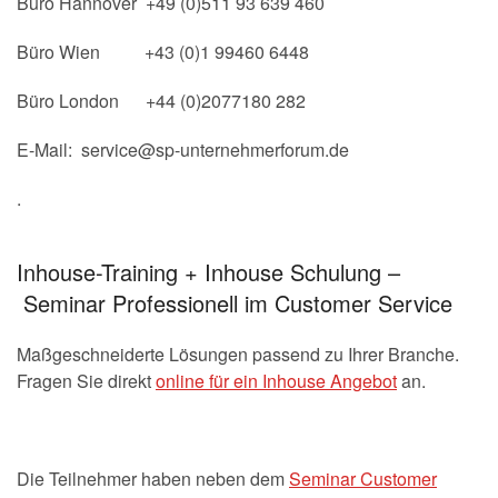
Büro Hannover +49 (0)511 93 639 460
Büro Wien +43 (0)1 99460 6448
Büro London +44 (0)2077180 282
E-Mail: service@sp-unternehmerforum.de
.
Inhouse-Training + Inhouse Schulung –
Seminar Professionell im Customer Service
Maßgeschneiderte Lösungen passend zu Ihrer Branche.
Fragen Sie direkt
online für ein Inhouse Angebot
an.
Die Teilnehmer haben neben dem
Seminar Customer