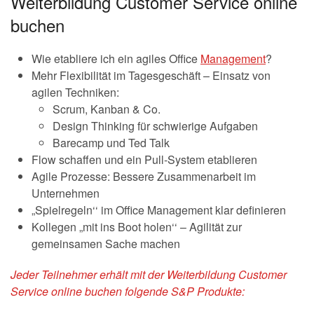
Weiterbildung Customer Service online
buchen
Wie etabliere ich ein agiles Office
Management
?
Mehr Flexibilität im Tagesgeschäft – Einsatz von
agilen Techniken:
Scrum, Kanban & Co.
Design Thinking für schwierige Aufgaben
Barecamp und Ted Talk
Flow schaffen und ein Pull-System etablieren
Agile Prozesse: Bessere Zusammenarbeit im
Unternehmen
„Spielregeln‘‘ im Office Management klar definieren
Kollegen „mit ins Boot holen‘‘ – Agilität zur
gemeinsamen Sache machen
Jeder Teilnehmer erhält mit der Weiterbildung Customer
Service online buchen folgende S&P Produkte: