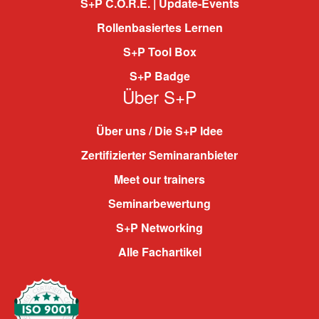
S+P C.O.R.E. | Update-Events
Rollenbasiertes Lernen
S+P Tool Box
S+P Badge
Über S+P
Über uns / Die S+P Idee
Zertifizierter Seminaranbieter
Meet our trainers
Seminarbewertung
S+P Networking
Alle Fachartikel