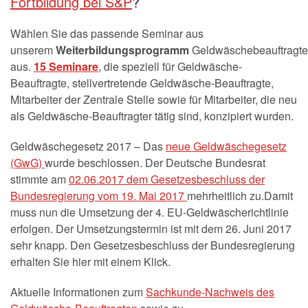
Fortbildung bei S&P
?
Wählen Sie das passende Seminar aus
unserem
Weiterbildungsprogramm
Geldwäschebeauftragte
aus.
15 Seminare
, die speziell für Geldwäsche-
Beauftragte, stellvertretende Geldwäsche-Beauftragte,
Mitarbeiter der Zentrale Stelle sowie für Mitarbeiter, die neu
als Geldwäsche-Beauftragter tätig sind, konzipiert wurden.
Geldwäschegesetz 2017 – Das
neue Geldwäschegesetz
(GwG)
wurde beschlossen. Der Deutsche Bundesrat
stimmte am
02.06.2017 dem Gesetzesbeschluss der
Bundesregierung vom 19. Mai 2017
mehrheitlich zu.Damit
muss nun die Umsetzung der 4. EU-Geldwäscherichtlinie
erfolgen. Der Umsetzungstermin ist mit dem 26. Juni 2017
sehr knapp. Den Gesetzesbeschluss der Bundesregierung
erhalten Sie hier mit einem Klick.
Aktuelle Informationen zum
Sachkunde-Nachweis des