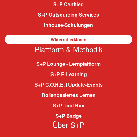
S+P Certified
S+P Outsourcing Services
Inhouse-Schulungen
Widerruf erklären
Plattform & Methodik
S+P Lounge - Lernplattform
S+P E-Learning
S+P C.O.R.E. | Update-Events
Rollenbasiertes Lernen
S+P Tool Box
S+P Badge
Über S+P