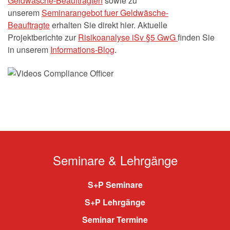
Geldwäsche-Beauftragten
sowie zu
unserem
Seminarangebot fuer Geldwäsche-
Beauftragte
erhalten Sie direkt hier. Aktuelle
Projektberichte zur
Risikoanalyse iSv §5 GwG
finden Sie
in unserem
Informations-Blog
.
Seminare & Lehrgänge
S+P Seminare
S+P Lehrgänge
Seminar Termine