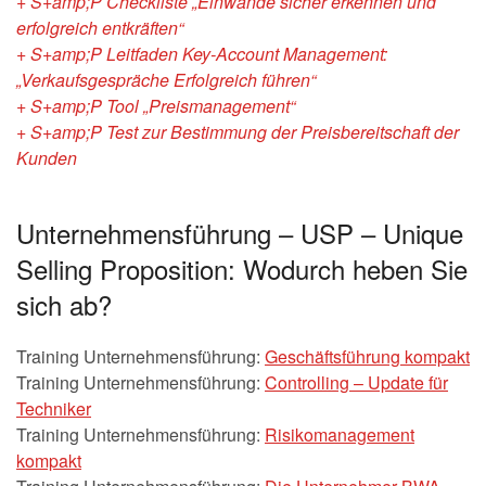
+ S+amp;P Checkliste „Einwände sicher erkennen und
erfolgreich entkräften“
+ S+amp;P Leitfaden Key-Account Management:
„Verkaufsgespräche Erfolgreich führen“
+ S+amp;P Tool „Preismanagement“
+ S+amp;P Test zur Bestimmung der Preisbereitschaft der
Kunden
Unternehmensführung – USP – Unique
Selling Proposition: Wodurch heben Sie
sich ab?
Training Unternehmensführung:
Geschäftsführung kompakt
Training Unternehmensführung:
Controlling – Update für
Techniker
Training Unternehmensführung:
Risikomanagement
kompakt