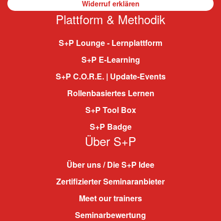
Widerruf erklären
Plattform & Methodik
S+P Lounge - Lernplattform
S+P E-Learning
S+P C.O.R.E. | Update-Events
Rollenbasiertes Lernen
S+P Tool Box
S+P Badge
Über S+P
Über uns / Die S+P Idee
Zertifizierter Seminaranbieter
Meet our trainers
Seminarbewertung