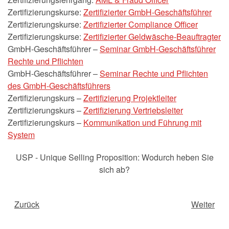
Zertifizierungskurse:
Zertifizierter GmbH-Geschäftsführer
Zertifizierungskurse:
Zertifizierter Compliance Officer
Zertifizierungskurse:
Zertifizierter Geldwäsche-Beauftragter
GmbH-Geschäftsführer –
Seminar GmbH-Geschäftsführer
Rechte und Pflichten
GmbH-Geschäftsführer –
Seminar Rechte und Pflichten
des GmbH-Geschäftsführers
Zertifizierungskurs –
Zertifizierung Projektleiter
Zertifizierungskurs –
Zertifizierung Vertriebsleiter
Zertifizierungskurs –
Kommunikation und Führung mit
System
USP - Unique Selling Proposition: Wodurch heben Sie
sich ab?
Zurück
Weiter