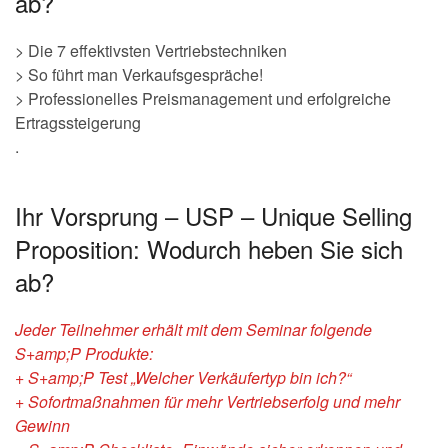
ab?
> Die 7 effektivsten Vertriebstechniken
> So führt man Verkaufsgespräche!
> Professionelles Preismanagement und erfolgreiche
Ertragssteigerung
.
Ihr Vorsprung – USP – Unique Selling
Proposition: Wodurch heben Sie sich
ab?
Jeder Teilnehmer erhält mit dem Seminar folgende
S+amp;P Produkte:
+ S+amp;P Test „Welcher Verkäufertyp bin ich?“
+ Sofortmaßnahmen für mehr Vertriebserfolg und mehr
Gewinn