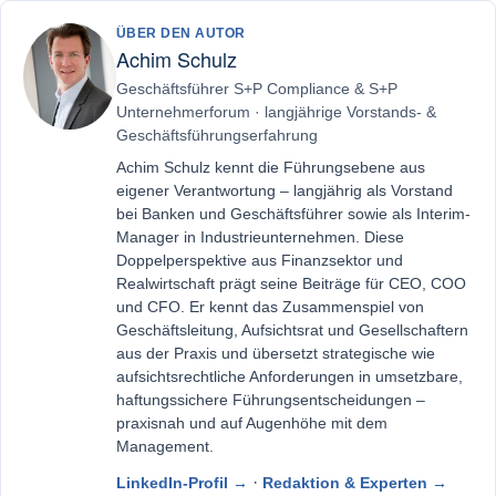
ÜBER DEN AUTOR
Achim Schulz
Geschäftsführer S+P Compliance & S+P
Unternehmerforum · langjährige Vorstands- &
Geschäftsführungserfahrung
Achim Schulz kennt die Führungsebene aus
eigener Verantwortung – langjährig als Vorstand
bei Banken und Geschäftsführer sowie als Interim-
Manager in Industrieunternehmen. Diese
Doppelperspektive aus Finanzsektor und
Realwirtschaft prägt seine Beiträge für CEO, COO
und CFO. Er kennt das Zusammenspiel von
Geschäftsleitung, Aufsichtsrat und Gesellschaftern
aus der Praxis und übersetzt strategische wie
aufsichtsrechtliche Anforderungen in umsetzbare,
haftungssichere Führungsentscheidungen –
praxisnah und auf Augenhöhe mit dem
Management.
·
LinkedIn-Profil →
Redaktion & Experten →