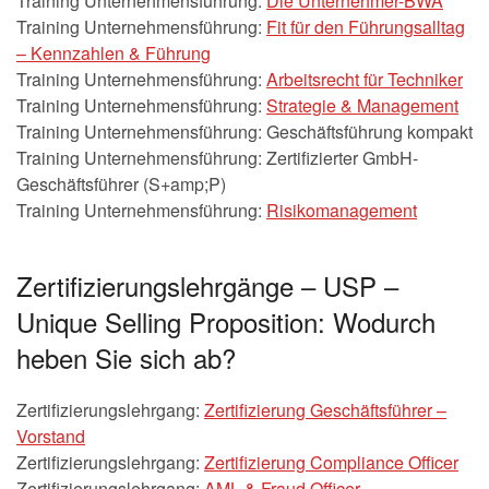
Training Unternehmensführung:
Die Unternehmer-BWA
Training Unternehmensführung:
Fit für den Führungsalltag
– Kennzahlen & Führung
Training Unternehmensführung:
Arbeitsrecht für Techniker
Training Unternehmensführung:
Strategie & Management
Training Unternehmensführung: Geschäftsführung kompakt
Training Unternehmensführung: Zertifizierter GmbH-
Geschäftsführer (S+amp;P)
Training Unternehmensführung:
Risikomanagement
Zertifizierungslehrgänge – USP –
Unique Selling Proposition: Wodurch
heben Sie sich ab?
Zertifizierungslehrgang:
Zertifizierung Geschäftsführer –
Vorstand
Zertifizierungslehrgang:
Zertifizierung Compliance Officer
Zertifizierungslehrgang:
AML & Fraud Officer