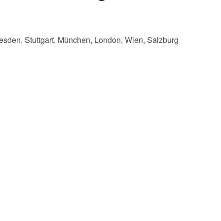
resden, Stuttgart, München, London, Wien, Salzburg