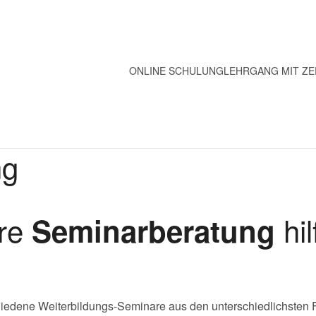
ONLINE SCHULUNG
LEHRGANG MIT ZE
ng
ere
hil
Seminarberatung
iedene Weiterbildungs-Seminare aus den unterschiedlichsten Fa