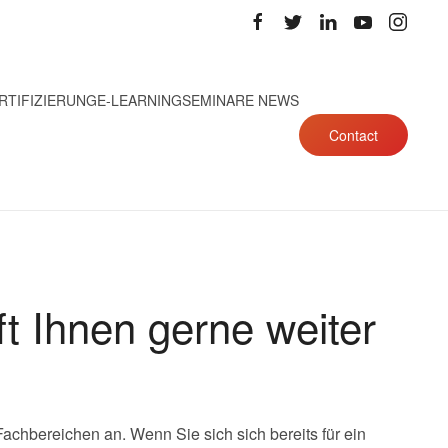
RTIFIZIERUNG
E-LEARNING
SEMINARE NEWS
Contact
ft Ihnen gerne weiter
chbereichen an. Wenn Sie sich sich bereits für ein