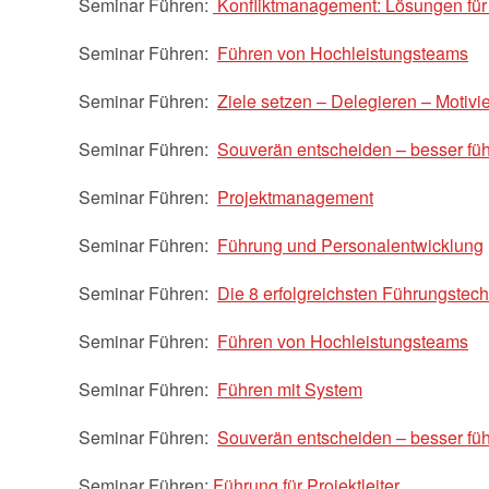
Seminar Führen:
Konfliktmanagement: Lösungen für
Seminar Führen:
Führen von Hochleistungsteams
Seminar Führen:
Ziele setzen – Delegieren – Motivi
Seminar Führen:
Souverän entscheiden – besser fü
Seminar Führen:
Projektmanagement
Seminar Führen:
Führung und Personalentwicklung
Seminar Führen:
Die 8 erfolgreichsten Führungstec
Seminar Führen:
Führen von Hochleistungsteams
Seminar Führen:
Führen mit System
Seminar Führen:
Souverän entscheiden – besser fü
Seminar Führen:
Führung für Projektleiter