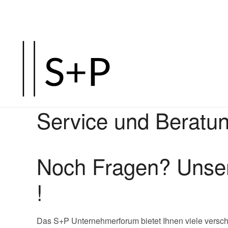
Service und Beratu
Noch Fragen? Uns
!
Das S+P Unternehmerforum bietet Ihnen viele versch