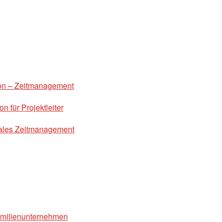
on – Zeitmanagement
 für Projektleiter
males Zeitmanagement
amilienunternehmen