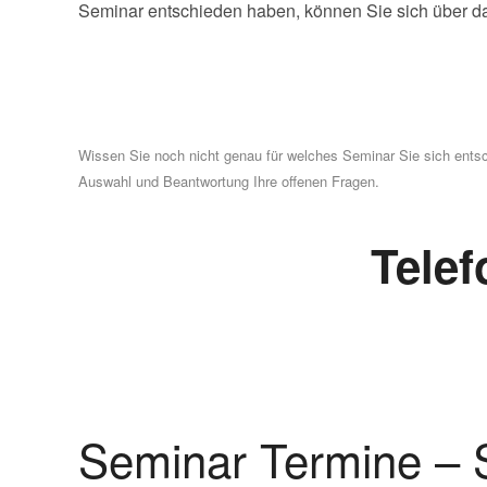
Seminar entschieden haben, können Sie sich über d
Wissen Sie noch nicht genau für welches Seminar Sie sich entsc
Auswahl und Beantwortung Ihre offenen Fragen.
Telef
Seminar Termine – 