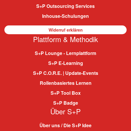
S+P Outsourcing Services
Inhouse-Schulungen
Widerruf erklären
Plattform & Methodik
S+P Lounge - Lernplattform
S+P E-Learning
S+P C.O.R.E. | Update-Events
Rollenbasiertes Lernen
S+P Tool Box
S+P Badge
Über S+P
Über uns / Die S+P Idee