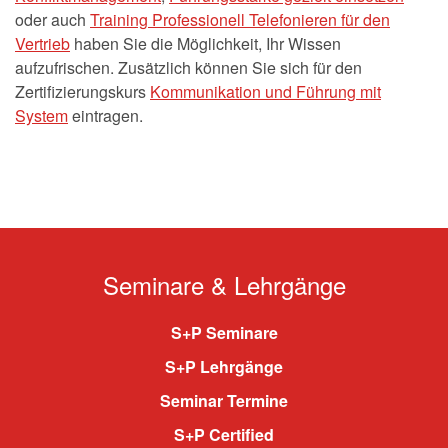
oder auch
Training Professionell Telefonieren für den
Vertrieb
haben Sie die Möglichkeit, Ihr Wissen
aufzufrischen. Zusätzlich können Sie sich für den
Zertifizierungskurs
Kommunikation und Führung mit
System
eintragen.
Seminare & Lehrgänge
S+P Seminare
S+P Lehrgänge
Seminar Termine
S+P Certified