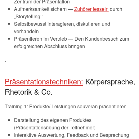
Zentrum der Präsentation
Aufmerksamkeit sichern —
Zuhörer fesseln
durch
„Storytelling‘‘
Selbstbewusst interagieren, diskutieren und
verhandeln
Präsentieren im Vertrieb — Den Kundenbesuch zum
erfolgreichen Abschluss bringen
.
Präsentationstechniken:
Körpersprache,
Rhetorik & Co.
Training 1: Produkte/ Leistungen souverän präsentieren
Darstellung des eigenen Produktes
(Präsentationsübung der Teilnehmer)
Interaktive Auswertung, Feedback und Besprechung