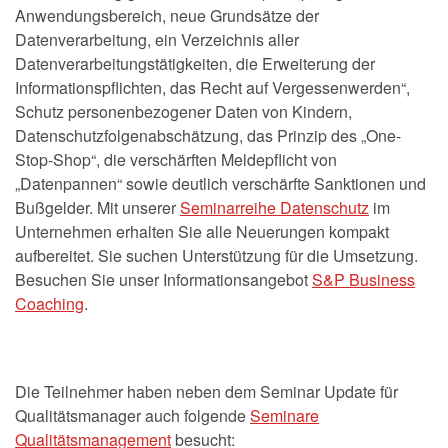
Anwendungsbereich, neue Grundsätze der
Datenverarbeitung, ein Verzeichnis aller
Datenverarbeitungstätigkeiten, die Erweiterung der
Informationspflichten, das Recht auf Vergessenwerden“,
Schutz personenbezogener Daten von Kindern,
Datenschutzfolgenabschätzung, das Prinzip des „One-
Stop-Shop“, die verschärften Meldepflicht von
„Datenpannen“ sowie deutlich verschärfte Sanktionen und
Bußgelder. Mit unserer
Seminarreihe Datenschutz
im
Unternehmen erhalten Sie alle Neuerungen kompakt
aufbereitet. Sie suchen Unterstützung für die Umsetzung.
Besuchen Sie unser Informationsangebot
S&P Business
Coaching
.
Die Teilnehmer haben neben dem Seminar Update für
Qualitätsmanager auch folgende
Seminare
Qualitätsmanagement
besucht: