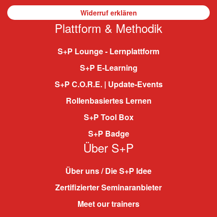
Widerruf erklären
Plattform & Methodik
S+P Lounge - Lernplattform
S+P E-Learning
S+P C.O.R.E. | Update-Events
Rollenbasiertes Lernen
S+P Tool Box
S+P Badge
Über S+P
Über uns / Die S+P Idee
Zertifizierter Seminaranbieter
Meet our trainers