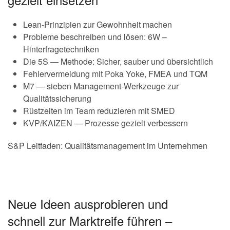
Lean-Prinzipien zur Gewohnheit machen
Probleme beschreiben und lösen: 6W –
Hinterfragetechniken
Die 5S — Methode: Sicher, sauber und übersichtlich
Fehlervermeidung mit Poka Yoke, FMEA und TQM
M7 — sieben Management-Werkzeuge zur
Qualitätssicherung
Rüstzeiten im Team reduzieren mit SMED
KVP/KAIZEN — Prozesse gezielt verbessern
S&P Leitfaden: Qualitätsmanagement im Unternehmen
Neue Ideen ausprobieren und
schnell zur Marktreife führen –