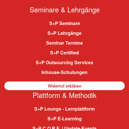
Seminare & Lehrgänge
S+P Seminare
S+P Lehrgänge
Seminar Termine
S+P Certified
S+P Outsourcing Services
Inhouse-Schulungen
Widerruf erklären
Plattform & Methodik
S+P Lounge - Lernplattform
S+P E-Learning
S+P C.O.R.E. | Update-Events