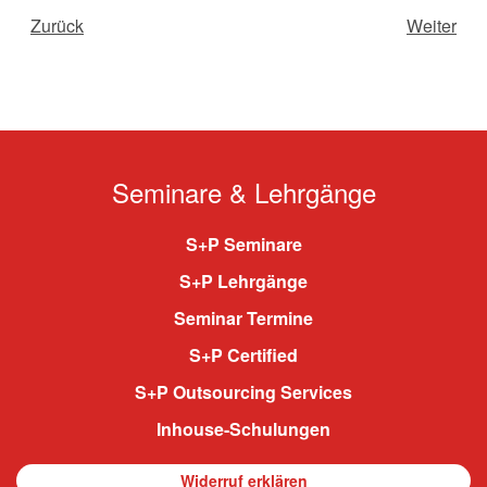
Zurück
Weiter
Seminare & Lehrgänge
S+P Seminare
S+P Lehrgänge
Seminar Termine
S+P Certified
S+P Outsourcing Services
Inhouse-Schulungen
Widerruf erklären