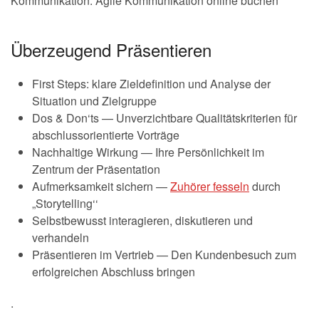
Kommunikation: Agile Kommunikation online buchen
Überzeugend Präsentieren
First Steps: klare Zieldefinition und Analyse der
Situation und Zielgruppe
Dos & Don‘ts — Unverzichtbare Qualitätskriterien für
abschlussorientierte Vorträge
Nachhaltige Wirkung — Ihre Persönlichkeit im
Zentrum der Präsentation
Aufmerksamkeit sichern —
Zuhörer fesseln
durch
„Storytelling‘‘
Selbstbewusst interagieren, diskutieren und
verhandeln
Präsentieren im Vertrieb — Den Kundenbesuch zum
erfolgreichen Abschluss bringen
.