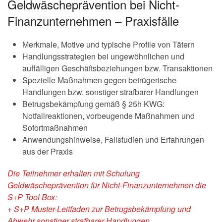
Geldwäscheprävention bei Nicht-
Finanzunternehmen – Praxisfälle
Merkmale, Motive und typische Profile von Tätern
Handlungsstrategien bei ungewöhnlichen und
auffälligen Geschäftsbeziehungen bzw. Transaktionen
Spezielle Maßnahmen gegen betrügerische
Handlungen bzw. sonstiger strafbarer Handlungen
Betrugsbekämpfung gemäß § 25h KWG:
Notfallreaktionen, vorbeugende Maßnahmen und
Sofortmaßnahmen
Anwendungshinweise, Fallstudien und Erfahrungen
aus der Praxis
Die Teilnehmer erhalten mit Schulung
Geldwäscheprävention für Nicht-Finanzunternehmen die
S+P Tool Box:
+ S+P Muster-Leitfaden zur Betrugsbekämpfung und
Abwehr sonstiger strafbarer Handlungen