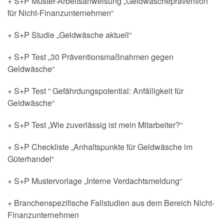
+ S+P Muster-Arbeitsanweisung „Geldwäscheprävention
für Nicht-Finanzunternehmen“
+ S+P Studie „Geldwäsche aktuell“
+ S+P Test „30 Präventionsmaßnahmen gegen
Geldwäsche“
+ S+P Test “ Gefährdungspotential: Anfälligkeit für
Geldwäsche“
+ S+P Test „Wie zuverlässig ist mein Mitarbeiter?“
+ S+P Checkliste „Anhaltspunkte für Geldwäsche im
Güterhandel“
+ S+P Mustervorlage „Interne Verdachtsmeldung“
+ Branchenspezifische Fallstudien aus dem Bereich Nicht-
Finanzunternehmen