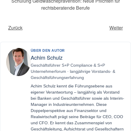
Schulung Geldwäscheprävention: Neue Pflichten für
rechtsberatende Berufe
Zurück
Weiter
ÜBER DEN AUTOR
Achim Schulz
Geschäftsführer S+P Compliance & S+P
Unternehmerforum · langjährige Vorstands- &
Geschäftsführungserfahrung
Achim Schulz kennt die Führungsebene aus
eigener Verantwortung – langjährig als Vorstand
bei Banken und Geschäftsführer sowie als Interim-
Manager in Industrieunternehmen. Diese
Doppelperspektive aus Finanzsektor und
Realwirtschaft prägt seine Beiträge für CEO, COO
und CFO. Er kennt das Zusammenspiel von
Geschäftsleitung, Aufsichtsrat und Gesellschaftern