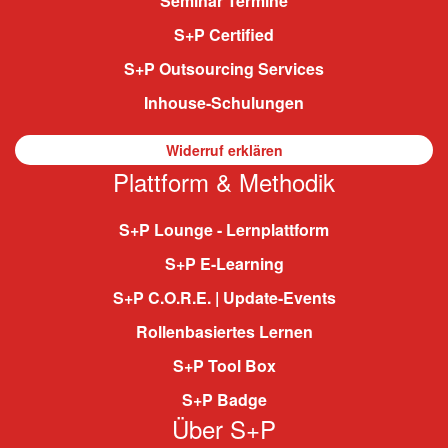
Seminar Termine
S+P Certified
S+P Outsourcing Services
Inhouse-Schulungen
Widerruf erklären
Plattform & Methodik
S+P Lounge - Lernplattform
S+P E-Learning
S+P C.O.R.E. | Update-Events
Rollenbasiertes Lernen
S+P Tool Box
S+P Badge
Über S+P