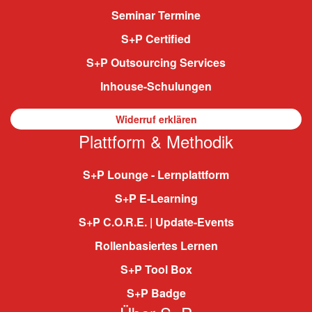
Seminar Termine
S+P Certified
S+P Outsourcing Services
Inhouse-Schulungen
Widerruf erklären
Plattform & Methodik
S+P Lounge - Lernplattform
S+P E-Learning
S+P C.O.R.E. | Update-Events
Rollenbasiertes Lernen
S+P Tool Box
S+P Badge