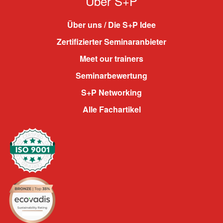
Über S+P
Über uns / Die S+P Idee
Zertifizierter Seminaranbieter
Meet our trainers
Seminarbewertung
S+P Networking
Alle Fachartikel