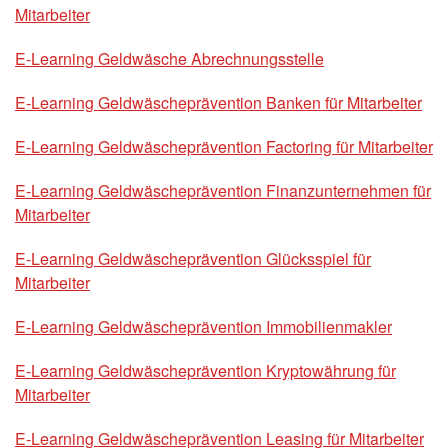
Mitarbeiter
E-Learning Geldwäsche Abrechnungsstelle
E-Learning Geldwäscheprävention Banken für Mitarbeiter
E-Learning Geldwäscheprävention Factoring für Mitarbeiter
E-Learning Geldwäscheprävention Finanzunternehmen für
Mitarbeiter
E-Learning Geldwäscheprävention Glücksspiel für
Mitarbeiter
E-Learning Geldwäscheprävention Immobilienmakler
E-Learning Geldwäscheprävention Kryptowährung für
Mitarbeiter
E-Learning Geldwäscheprävention Leasing für Mitarbeiter