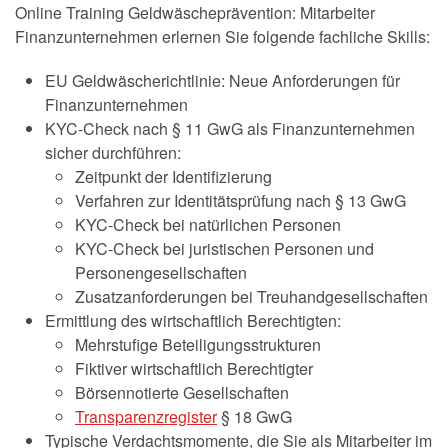
Online Training Geldwäscheprävention: Mitarbeiter
Finanzunternehmen erlernen Sie folgende fachliche Skills:
EU Geldwäscherichtlinie: Neue Anforderungen für
Finanzunternehmen
KYC-Check nach § 11 GwG als Finanzunternehmen
sicher durchführen:
Zeitpunkt der Identifizierung
Verfahren zur Identitätsprüfung nach § 13 GwG
KYC-Check bei natürlichen Personen
KYC-Check bei juristischen Personen und
Personengesellschaften
Zusatzanforderungen bei Treuhandgesellschaften
Ermittlung des wirtschaftlich Berechtigten:
Mehrstufige Beteiligungsstrukturen
Fiktiver wirtschaftlich Berechtigter
Börsennotierte Gesellschaften
Transparenzregister
§ 18 GwG
Typische Verdachtsmomente, die Sie als Mitarbeiter im