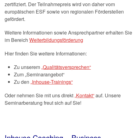
zertifiziert. Der Teilnahmepreis wird von daher vom
europäischen ESF sowie von regionalen Förderstellen
gefördert.
Weitere Informationen sowie Ansprechpartner erhalten Sie
im Bereich
Weiterbildungsförderung
Hier finden Sie weitere Informationen:
Zu unserem
„Qualitätsversprechen“
Zum „Seminarangebot“
Zu den
„Inhouse-Trainings“
Oder nehmen Sie mit uns direkt
„Kontakt“
auf. Unsere
Seminarberatung freut sich auf Sie!
Inhouse Coaching – Business