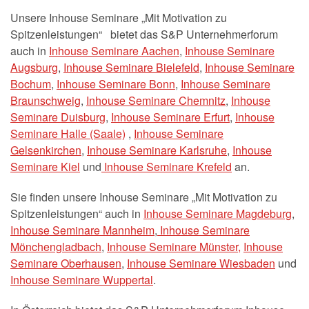
Unsere Inhouse Seminare „Mit Motivation zu
Spitzenleistungen“ bietet das S&P Unternehmerforum
auch in
Inhouse Seminare Aachen
,
Inhouse Seminare
Augsburg
,
Inhouse Seminare Bielefeld
,
Inhouse Seminare
Bochum
,
Inhouse Seminare Bonn
,
Inhouse Seminare
Braunschweig
,
Inhouse Seminare Chemnitz
,
Inhouse
Seminare Duisburg
,
Inhouse Seminare Erfurt
,
Inhouse
Seminare Halle (Saale)
,
Inhouse Seminare
Gelsenkirchen
,
Inhouse Seminare Karlsruhe
,
Inhouse
Seminare Kiel
und
Inhouse Seminare Krefeld
an.
Sie finden unsere Inhouse Seminare „Mit Motivation zu
Spitzenleistungen“ auch in
Inhouse Seminare Magdeburg
,
Inhouse Seminare Mannheim
,
Inhouse Seminare
Mönchengladbach
,
Inhouse Seminare Münster,
Inhouse
Seminare Oberhausen
,
Inhouse Seminare Wiesbaden
und
Inhouse Seminare Wuppertal
.