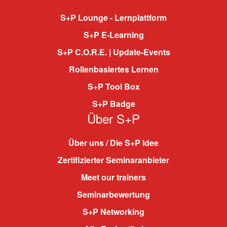
S+P Lounge - Lernplattform
S+P E-Learning
S+P C.O.R.E. | Update-Events
Rollenbasiertes Lernen
S+P Tool Box
S+P Badge
Über S+P
Über uns / Die S+P Idee
Zertifizierter Seminaranbieter
Meet our trainers
Seminarbewertung
S+P Networking