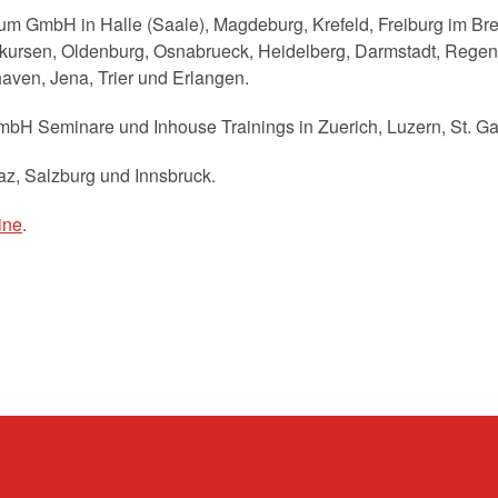
m GmbH in Halle (Saale), Magdeburg, Krefeld, Freiburg im Brei
ursen, Oldenburg, Osnabrueck, Heidelberg, Darmstadt, Regens
aven, Jena, Trier und Erlangen.
bH Seminare und Inhouse Trainings in Zuerich, Luzern, St. Gal
az, Salzburg und Innsbruck.
ine
.