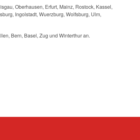
sgau, Oberhausen, Erfurt, Mainz, Rostock, Kassel,
burg, Ingolstadt, Wuerzburg, Wolfsburg, Ulm,
len, Bern, Basel, Zug und Winterthur an.