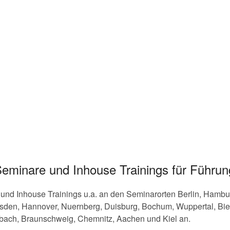
eminare und Inhouse Trainings für Führun
d Inhouse Trainings u.a. an den Seminarorten Berlin, Hamburg
sden, Hannover, Nuernberg, Duisburg, Bochum, Wuppertal, Biel
ach, Braunschweig, Chemnitz, Aachen und Kiel an.