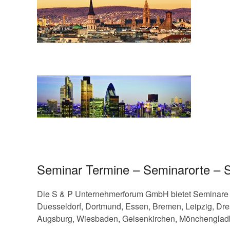
Seminar Termine – Seminarorte – S
Die S & P Unternehmerforum GmbH bietet Seminare un
Duesseldorf, Dortmund, Essen, Bremen, Leipzig, Dre
Augsburg, Wiesbaden, Gelsenkirchen, Mönchengladb