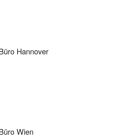
Büro Hannover
Büro Wien
.