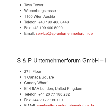
Twin Tower
Wienerbergstrasse 11
1100 Wien Austria
Telefon: +43 199 460 6448
Fax: +43 199 460 5000
Email:
service@sp-unternehmerforum.de
S & P Unternehmerforum GmbH – 
37th Floor
1 Canada Square
Canary Wharf
E14 5AA London, United Kingdom
Telefon: +44 20 77 180 282
Fax: +44 20 77 180 001
E-Mail:
service@sp-unternehmerforum.de