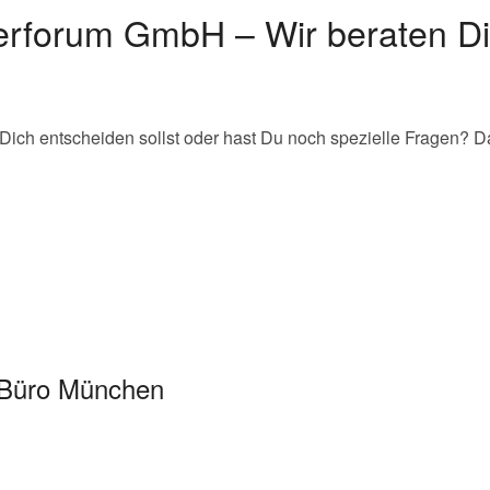
erforum GmbH – Wir beraten Di
ich entscheiden sollst oder hast Du noch spezielle Fragen? Da
Büro München