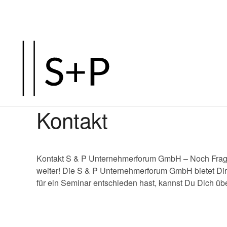
Kontakt
Kontakt S & P Unternehmerforum GmbH – Noch Fragen
weiter! Die S & P Unternehmerforum GmbH bietet Dir
für ein Seminar entschieden hast, kannst Du Dich ü