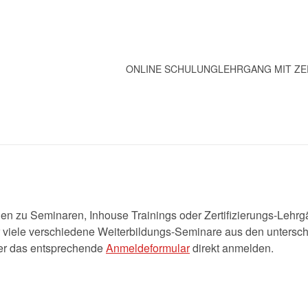
ONLINE SCHULUNG
LEHRGANG MIT ZE
 zu Seminaren, Inhouse Trainings oder Zertifizierungs-Lehrgä
 viele verschiedene Weiterbildungs-Seminare aus den untersch
ber das entsprechende
Anmeldeformular
direkt anmelden.