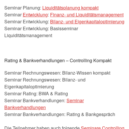
Seminar Planung:
Liquiditätsplanung kompakt
Seminar
Entwicklung
:
Finanz- und Liquiditätsmanagement
Seminar Entwicklung:
Bilanz- und Eigenkapitaloptimierung
Seminar Entwicklung: Basisseminar
Liquiditätsmanagement
Rating & Bankverhandlungen – Controlling Kompakt
Seminar Rechnungswesen: Bilanz-Wissen kompakt
Seminar Rechnungswesen: Bilanz- und
Eigenkapitaloptimierung
Seminar Rating: BWA & Rating
Seminar Bankverhandlungen:
Seminar
Bankverhandlungen
Seminar Bankverhandlungen: Rating & Bankgespräch
Die Teilnehmer haben auch folgende
Seminare Controlling