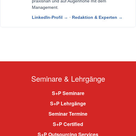
praxisnah und auf Augenhöhe mit dem
Management.
·
LinkedIn-Profil →
Redaktion & Experten →
Seminare & Lehrgänge
S+P Seminare
S+P Lehrgänge
Seminar Termine
S+P Certified
S+P Outsourcing Services