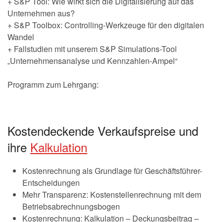
+ S&P Tool: Wie wirkt sich die Digitalisierung auf das
Unternehmen aus?
+ S&P Toolbox: Controlling-Werkzeuge für den digitalen
Wandel
+ Fallstudien mit unserem S&P Simulations-Tool
„Unternehmensanalyse und Kennzahlen-Ampel“
Programm zum Lehrgang:
Kostendeckende Verkaufspreise und
ihre
Kalkulation
Kostenrechnung als Grundlage für Geschäftsführer-
Entscheidungen
Mehr Transparenz: Kostenstellenrechnung mit dem
Betriebsabrechnungsbogen
Kostenrechnung: Kalkulation – Deckungsbeitrag –