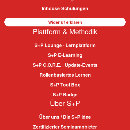
Inhouse-Schulungen
Widerruf erklären
Plattform & Methodik
S+P Lounge - Lernplattform
S+P E-Learning
S+P C.O.R.E. | Update-Events
Rollenbasiertes Lernen
S+P Tool Box
S+P Badge
Über S+P
Über uns / Die S+P Idee
Zertifizierter Seminaranbieter