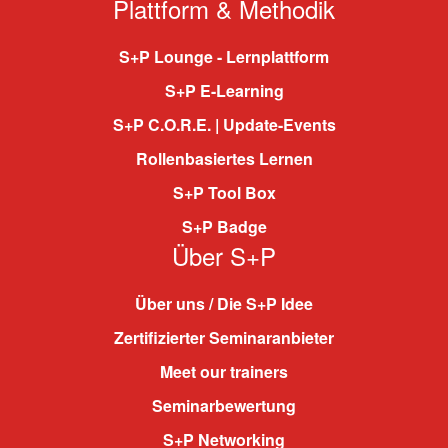
Plattform & Methodik
S+P Lounge - Lernplattform
S+P E-Learning
S+P C.O.R.E. | Update-Events
Rollenbasiertes Lernen
S+P Tool Box
S+P Badge
Über S+P
Über uns / Die S+P Idee
Zertifizierter Seminaranbieter
Meet our trainers
Seminarbewertung
S+P Networking