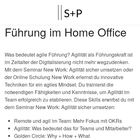
Führung im Home Office
Was bedeutet agile Führung? Agilität als Führungskraft ist
im Zeitalter der Digitalisierung nicht mehr wegzudenken.
Mit dem Seminar New Work: Agilität sicher umsetzen oder
der Online Schulung New Work erlernst du innovative
Techniken für ein agiles Mindset. Du trainierst die
notwendigen Fähigkeiten und Kenntnisse, um Agilität im
Team erfolgreich zu etablieren. Diese Skills erwirbst du mit
dem Seminar New Work: Agilität sicher umsetzen:
Remote und agil im Team: Mehr Fokus mit OKRs
Agilität: Was bedeutet das für Teams und Mitarbeiter?
Golden Circle: Why + How + What