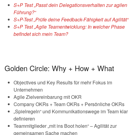
S+P Test „Passt dein Delegationsverhalten zur agilen
Führung?“
S+P-Test „Prüfe deine Feedback-Fähigkeit auf Agilität“
S+P Test „Agile Teamentwicklung: In welcher Phase
befindet sich mein Team?
Golden Circle: Why + How + What
Objectives und Key Results für mehr Fokus im
Unternehmen
Agile Zielvereinbarung mit OKR
Company OKRs + Team OKRs + Persönliche OKRs
„Spielregeln“ und Kommunikationswege im Team klar
definieren
Teammitglieder „mit ins Boot holen“ – Agilität zur
gemeinsamen Sache machen