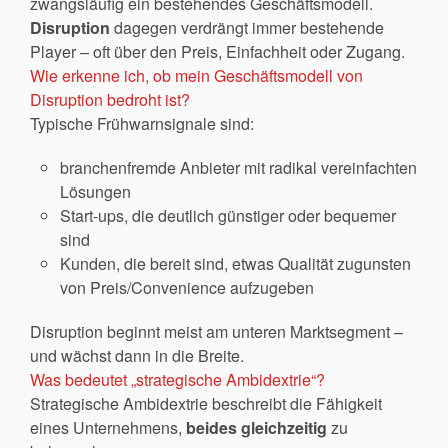
zwangsläufig ein bestehendes Geschäftsmodell.
Disruption
dagegen verdrängt immer bestehende
Player – oft über den Preis, Einfachheit oder Zugang.
Wie erkenne ich, ob mein Geschäftsmodell von
Disruption bedroht ist?
Typische Frühwarnsignale sind:
branchenfremde Anbieter mit radikal vereinfachten
Lösungen
Start-ups, die deutlich günstiger oder bequemer
sind
Kunden, die bereit sind, etwas Qualität zugunsten
von Preis/Convenience aufzugeben
Disruption beginnt meist am unteren Marktsegment –
und wächst dann in die Breite.
Was bedeutet „strategische Ambidextrie“?
Strategische Ambidextrie beschreibt die Fähigkeit
eines Unternehmens,
beides gleichzeitig
zu