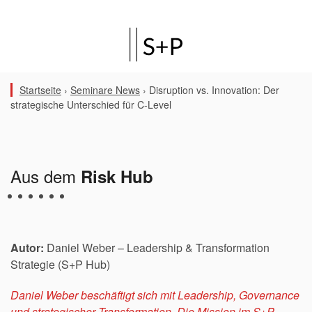
Startseite
›
Seminare News
›
Disruption vs. Innovation: Der
strategische Unterschied für C-Level
Aus dem
Risk Hub
Autor:
Daniel Weber
– Leadership & Transformation
Strategie (S+P Hub)
Daniel Weber
beschäftigt sich mit Leadership, Governance
und strategischer Transformation. Die Mission im S+P