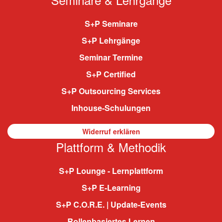
S+P Seminare
S+P Lehrgänge
Seminar Termine
S+P Certified
S+P Outsourcing Services
Inhouse-Schulungen
Widerruf erklären
Plattform & Methodik
S+P Lounge - Lernplattform
S+P E-Learning
S+P C.O.R.E. | Update-Events
Rollenbasiertes Lernen