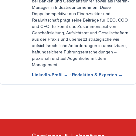
bei Banken und Geschäftsführer sowie als Interim-
Manager in Industrieunternehmen. Diese
Doppelperspektive aus Finanzsektor und
Realwirtschaft prägt seine Beiträge für CEO, COO
und CFO. Er kennt das Zusammenspiel von
Geschäftsleitung, Aufsichtsrat und Gesellschaftern
aus der Praxis und übersetzt strategische wie
aufsichtsrechtliche Anforderungen in umsetzbare,
haftungssichere Führungsentscheidungen –
praxisnah und auf Augenhöhe mit dem
Management.
·
LinkedIn-Profil →
Redaktion & Experten →
Seminare & Lehrgänge