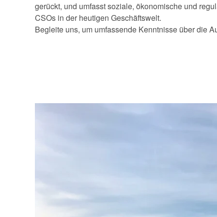
gerückt, und umfasst soziale, ökonomische und regul
CSOs in der heutigen Geschäftswelt.
Begleite uns, um umfassende Kenntnisse über die A