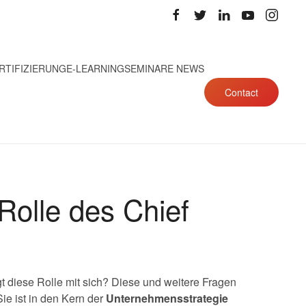
RTIFIZIERUNG
E-LEARNING
SEMINARE NEWS
Contact
 Rolle des Chief
t diese Rolle mit sich? Diese und weitere Fragen
ie ist in den Kern der
Unternehmensstrategie