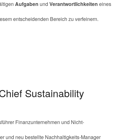
ältigen
Aufgaben
und
Verantwortlichkeiten
eines
esem entscheidenden Bereich zu verfeinern.
Chief Sustainability
sführer Finanzunternehmen und Nicht-
icer und neu bestellte Nachhaltigkeits-Manager