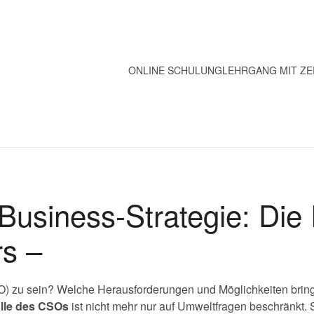
ONLINE SCHULUNG
LEHRGANG MIT ZE
 Business-Strategie: Die
rs –
CSO) zu sein? Welche Herausforderungen und Möglichkeiten bring
lle des CSOs
ist nicht mehr nur auf Umweltfragen beschränkt. S