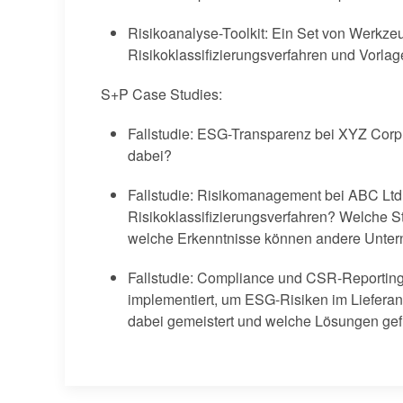
Risikoanalyse-Toolkit: Ein Set von Werkze
Risikoklassifizierungsverfahren und Vorlag
S+P Case Studies:
Fallstudie: ESG-Transparenz bei XYZ Cor
dabei?
Fallstudie: Risikomanagement bei ABC Ltd 
Risikoklassifizierungsverfahren? Welche St
welche Erkenntnisse können andere Unte
Fallstudie: Compliance und CSR-Reporti
implementiert, um ESG-Risiken im Liefera
dabei gemeistert und welche Lösungen ge