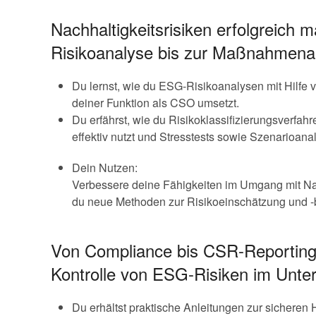
Nachhaltigkeitsrisiken erfolgreich 
Risikoanalyse bis zur Maßnahmena
Du lernst, wie du ESG-Risikoanalysen mit Hilfe 
deiner Funktion als CSO umsetzt.
Du erfährst, wie du Risikoklassifizierungsverfah
effektiv nutzt und Stresstests sowie Szenarioana
Dein Nutzen:
Verbessere deine Fähigkeiten im Umgang mit Nac
du neue Methoden zur Risikoeinschätzung und -b
Von Compliance bis CSR-Reportin
Kontrolle von ESG-Risiken im Unt
Du erhältst praktische Anleitungen zur sicher