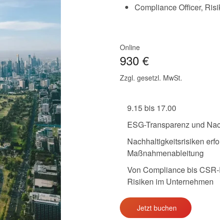
Compliance Officer, Ris
Online
930 €
Zzgl. gesetzl. MwSt.
9.15 bis 17.00
ESG-Transparenz und Nachh
Nachhaltigkeitsrisiken erf
Maßnahmenableitung
Von Compliance bis CSR-
Risiken im Unternehmen
Jetzt buchen