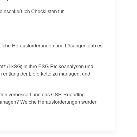
inschließlich Checklisten für
welche Herausforderungen und Lösungen gab es
setz (LkSG) in ihre ESG-Risikoanalysen und
n entlang der Lieferkette zu managen, und
ion verbessert und das CSR-Reporting
u managen? Welche Herausforderungen wurden