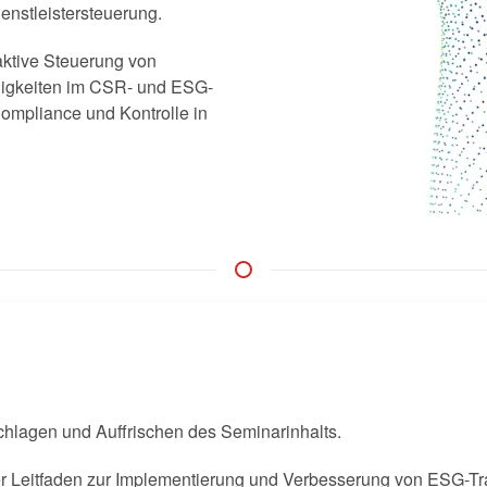
enstleistersteuerung.
aktive Steuerung von
ähigkeiten im CSR- und ESG-
mpliance und Kontrolle in
chlagen und Auffrischen des Seminarinhalts.
er Leitfaden zur Implementierung und Verbesserung von ESG-T