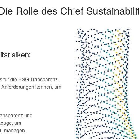
 Rolle des Chief Sustainabilit
tsrisiken:
s für die ESG-Transparenz
en Anforderungen kennen, um
ransparenz und
zeuge, um
 zu managen.