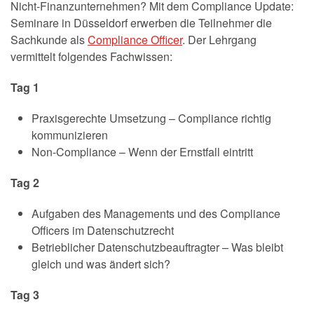
Nicht-Finanzunternehmen? Mit dem Compliance Update:
Seminare in Düsseldorf erwerben die Teilnehmer die
Sachkunde als
Compliance Officer
. Der Lehrgang
vermittelt folgendes Fachwissen:
Tag 1
Praxisgerechte Umsetzung – Compliance richtig
kommunizieren
Non-Compliance – Wenn der Ernstfall eintritt
Tag 2
Aufgaben des Managements und des Compliance
Officers im Datenschutzrecht
Betrieblicher Datenschutzbeauftragter – Was bleibt
gleich und was ändert sich?
Tag 3