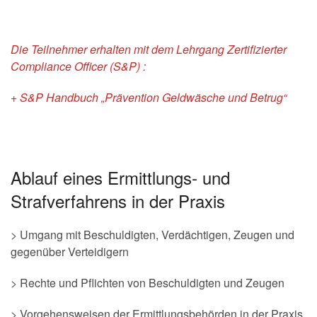
Die Teilnehmer erhalten mit dem Lehrgang Zertifizierter
Compliance Officer (S&P) :
+ S&P Handbuch „Prävention Geldwäsche und Betrug“
Ablauf eines Ermittlungs- und
Strafverfahrens in der Praxis
> Umgang mit Beschuldigten, Verdächtigen, Zeugen und
gegenüber Verteidigern
> Rechte und Pflichten von Beschuldigten und Zeugen
> Vorgehensweisen der Ermittlungsbehörden in der Praxis