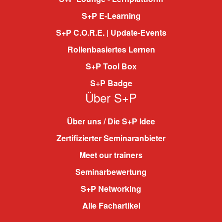
S+P E-Learning
S+P C.O.R.E. | Update-Events
Rollenbasiertes Lernen
S+P Tool Box
S+P Badge
Über S+P
Über uns / Die S+P Idee
Zertifizierter Seminaranbieter
Meet our trainers
Seminarbewertung
S+P Networking
Alle Fachartikel