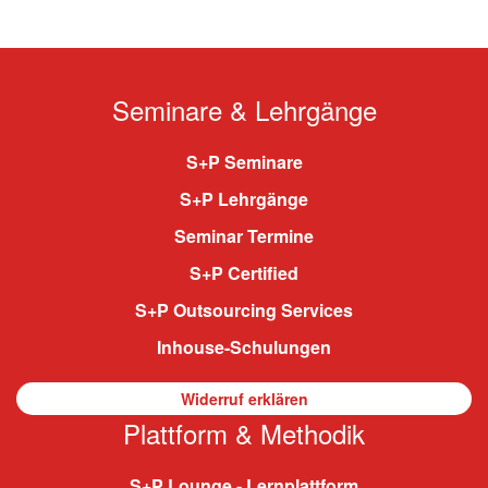
Seminare & Lehrgänge
S+P Seminare
S+P Lehrgänge
Seminar Termine
S+P Certified
S+P Outsourcing Services
Inhouse-Schulungen
Widerruf erklären
Plattform & Methodik
S+P Lounge - Lernplattform