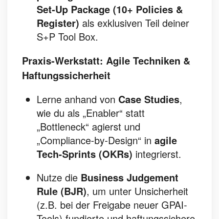
Set-Up Package (10+ Policies &
Register)
als exklusiven Teil deiner
S+P Tool Box.
Praxis-Werkstatt: Agile Techniken &
Haftungssicherheit
Lerne anhand von
Case Studies
,
wie du als „Enabler“ statt
„Bottleneck“ agierst und
„Compliance-by-Design“ in
agile
Tech-Sprints (OKRs)
integrierst.
Nutze die
Business Judgement
Rule (BJR)
, um unter Unsicherheit
(z.B. bei der Freigabe neuer GPAI-
Tools) fundierte und haftungssichere