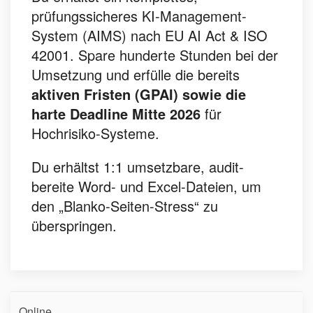
prüfungssicheres KI-Management-
System (AIMS) nach EU AI Act & ISO
42001. Spare hunderte Stunden bei der
Umsetzung und erfülle die bereits
aktiven Fristen (GPAI) sowie die
harte Deadline Mitte 2026
für
Hochrisiko-Systeme.
Du erhältst 1:1 umsetzbare, audit-
bereite Word- und Excel-Dateien, um
den „Blanko-Seiten-Stress“ zu
überspringen.
Online