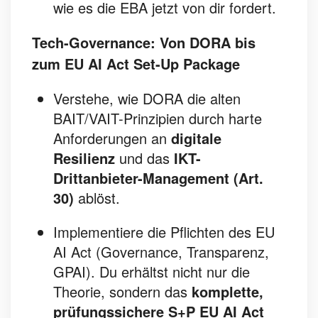
wie es die EBA jetzt von dir fordert.
Tech-Governance: Von DORA bis
zum EU AI Act Set-Up Package
Verstehe, wie DORA die alten
BAIT/VAIT-Prinzipien durch harte
Anforderungen an
digitale
Resilienz
und das
IKT-
Drittanbieter-Management (Art.
30)
ablöst.
Implementiere die Pflichten des EU
AI Act (Governance, Transparenz,
GPAI). Du erhältst nicht nur die
Theorie, sondern das
komplette,
prüfungssichere S+P EU AI Act