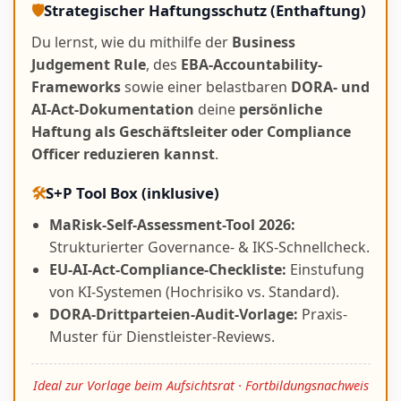
🛡️
Strategischer Haftungsschutz (Enthaftung)
Du lernst, wie du mithilfe der
Business
Judgement Rule
, des
EBA-Accountability-
Frameworks
sowie einer belastbaren
DORA- und
AI-Act-Dokumentation
deine
persönliche
Haftung als Geschäftsleiter oder Compliance
Officer reduzieren kannst
.
🛠️
S+P Tool Box (inklusive)
MaRisk-Self-Assessment-Tool 2026:
Strukturierter Governance- & IKS-Schnellcheck.
EU-AI-Act-Compliance-Checkliste:
Einstufung
von KI-Systemen (Hochrisiko vs. Standard).
DORA-Drittparteien-Audit-Vorlage:
Praxis-
Muster für Dienstleister-Reviews.
Ideal zur Vorlage beim Aufsichtsrat · Fortbildungsnachweis