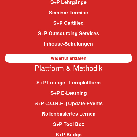
S+P Lehrgänge
Seminar Termine
S+P Certified
S+P Outsourcing Services
Inhouse-Schulungen
Widerruf erklären
Plattform & Methodik
S+P Lounge - Lernplattform
S+P E-Learning
S+P C.O.R.E. | Update-Events
Rollenbasiertes Lernen
S+P Tool Box
S+P Badge