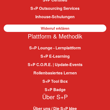
S+P Outsourcing Services
Inhouse-Schulungen
Widerruf erklären
Plattform & Methodik
S+P Lounge - Lernplattform
S+P E-Learning
S+P C.O.R.E. | Update-Events
Rollenbasiertes Lernen
S+P Tool Box
S+P Badge
Über S+P
Über uns / Die S+P Idee