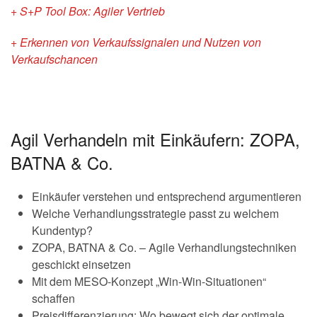
+ S+P Tool Box: Agiler Vertrieb
+ Erkennen von Verkaufssignalen und Nutzen von
Verkaufschancen
Agil Verhandeln mit Einkäufern: ZOPA,
BATNA & Co.
Einkäufer verstehen und entsprechend argumentieren
Welche Verhandlungsstrategie passt zu welchem
Kundentyp?
ZOPA, BATNA & Co. – Agile Verhandlungstechniken
geschickt einsetzen
Mit dem MESO-Konzept „Win-Win-Situationen“
schaffen
Preisdifferenzierung: Wo bewegt sich der optimale