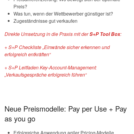
Preis?
Was tun, wenn der Wettbewerber günstiger ist?
Zugeständnisse gut verkaufen
Direkte Umsetzung in die Praxis mit der
S+P Tool Box
:
+ S+P Checkliste „Einwände sicher erkennen und
erfolgreich entkräften“
+ S+P Leitfaden Key-Account-Management:
„Verkaufsgespräche erfolgreich führen“
Neue Preismodelle: Pay per Use + Pay
as you go
Erfolgreiche Anwendung agiler Pricing-Modelle