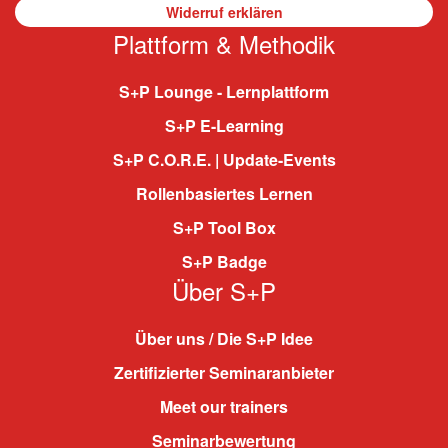
Widerruf erklären
Plattform & Methodik
S+P Lounge - Lernplattform
S+P E-Learning
S+P C.O.R.E. | Update-Events
Rollenbasiertes Lernen
S+P Tool Box
S+P Badge
Über S+P
Über uns / Die S+P Idee
Zertifizierter Seminaranbieter
Meet our trainers
Seminarbewertung