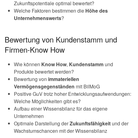
Zukunftspotentiale optimal bewertet?
Welche Faktoren bestimmen die
Höhe des
Unternehmenswerts
?
Bewertung von Kundenstamm und
Firmen-Know How
Wie können
Know How
,
Kundenstamm
und
Produkte bewertet werden?
Bewertung von
immateriellen
Vermögensgegenständen
mit BilMoG
Positive GuV trotz hoher Entwicklungsaufwendungen:
Welche Möglichkeiten gibt es?
Aufbau einer Wissensbilanz für das eigene
Unternehmen
Optimale Darstellung der
Zukunftsfähigkeit
und der
Wachstumschancen mit der Wissensbilanz