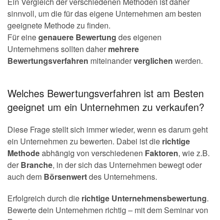
Ein Vergleich der verschiedenen Methoden ist daher
sinnvoll, um die für das eigene Unternehmen am besten
geeignete Methode zu finden.
Für eine
genauere
Bewertung
des eigenen
Unternehmens sollten daher
mehrere
Bewertungsverfahren
miteinander
verglichen
werden.
Welches Bewertungsverfahren ist am Besten
geeignet um ein Unternehmen zu verkaufen?
Diese Frage stellt sich immer wieder, wenn es darum geht
ein Unternehmen zu bewerten. Dabei ist die
richtige
Methode
abhängig von verschiedenen
Faktoren
, wie z.B.
der
Branche
, in der sich das Unternehmen bewegt oder
auch dem
Börsenwert
des Unternehmens.
Erfolgreich durch die
richtige Unternehmensbewertung
.
Bewerte dein Unternehmen richtig – mit dem Seminar von