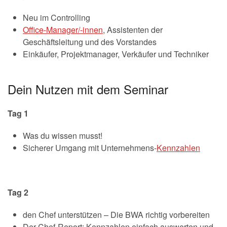
Neu im Controlling
Office-Manager/-innen
, Assistenten der
Geschäftsleitung und des Vorstandes
Einkäufer, Projektmanager, Verkäufer und Techniker
Dein Nutzen mit dem Seminar
Tag 1
Was du wissen musst!
Sicherer Umgang mit Unternehmens-
Kennzahlen
Tag 2
den Chef unterstützen – Die BWA richtig vorbereiten
Der Chef-Report: Kennzahlen einfach auswerten und