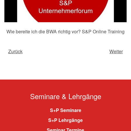
Wie bereite ich die BWA richtig vor? S&P Online Training
Zurück
Weiter
Seminare & Lehrgänge
S+P Seminare
S+P Lehrgänge
Seminar Termine