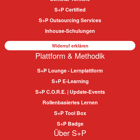
S+P Certified
S+P Outsourcing Services
Inhouse-Schulungen
Widerruf erklären
Plattform & Methodik
S+P Lounge - Lernplattform
S+P E-Learning
S+P C.O.R.E. | Update-Events
Rollenbasiertes Lernen
S+P Tool Box
S+P Badge
Über S+P