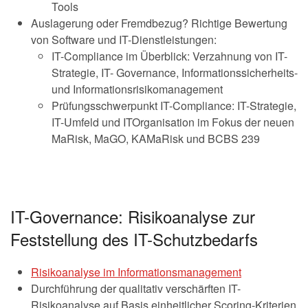
Tools
Auslagerung oder Fremdbezug? Richtige Bewertung
von Software und IT-Dienstleistungen:
IT-Compliance im Überblick: Verzahnung von IT-
Strategie, IT- Governance, Informationssicherheits-
und Informationsrisikomanagement
Prüfungsschwerpunkt IT-Compliance: IT-Strategie,
IT-Umfeld und ITOrganisation im Fokus der neuen
MaRisk, MaGO, KAMaRisk und BCBS 239
IT-Governance: Risikoanalyse zur
Feststellung des IT-Schutzbedarfs
Risikoanalyse im Informationsmanagement
Durchführung der qualitativ verschärften IT-
Risikoanalyse auf Basis einheitlicher Scoring-Kriterien