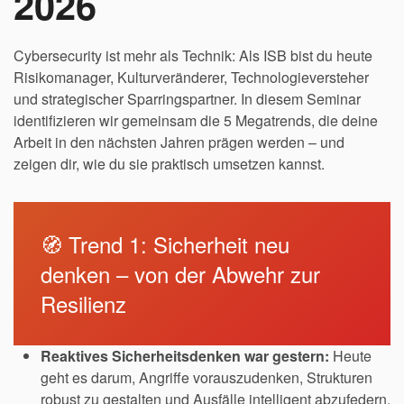
2026
Cybersecurity ist mehr als Technik: Als ISB bist du heute
Risikomanager, Kulturveränderer, Technologieversteher
und strategischer Sparringspartner. In diesem Seminar
identifizieren wir gemeinsam die 5 Megatrends, die deine
Arbeit in den nächsten Jahren prägen werden – und
zeigen dir, wie du sie praktisch umsetzen kannst.
🧭 Trend 1: Sicherheit neu
denken – von der Abwehr zur
Resilienz
Reaktives Sicherheitsdenken war gestern:
Heute
geht es darum, Angriffe vorauszudenken, Strukturen
robust zu gestalten und Ausfälle intelligent abzufedern.