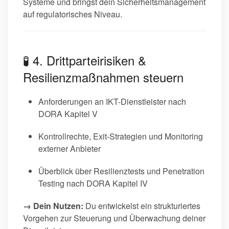
Systeme und bringst dein Sicherheitsmanagement
auf regulatorisches Niveau.
🧪 4. Drittparteirisiken &
Resilienzmaßnahmen steuern
Anforderungen an IKT-Dienstleister nach
DORA Kapitel V
Kontrollrechte, Exit-Strategien und Monitoring
externer Anbieter
Überblick über Resilienztests und Penetration
Testing nach DORA Kapitel IV
→ Dein Nutzen:
Du entwickelst ein strukturiertes
Vorgehen zur Steuerung und Überwachung deiner