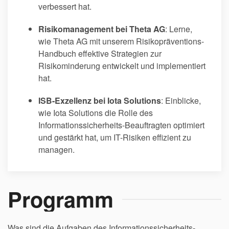
verbessert hat.
Risikomanagement bei Theta AG
: Lerne,
wie Theta AG mit unserem Risikopräventions-
Handbuch effektive Strategien zur
Risikominderung entwickelt und implementiert
hat.
ISB-Exzellenz bei Iota Solutions
: Einblicke,
wie Iota Solutions die Rolle des
Informationssicherheits-Beauftragten optimiert
und gestärkt hat, um IT-Risiken effizient zu
managen.
Programm
Was sind die Aufgaben des Informationssicherheits-