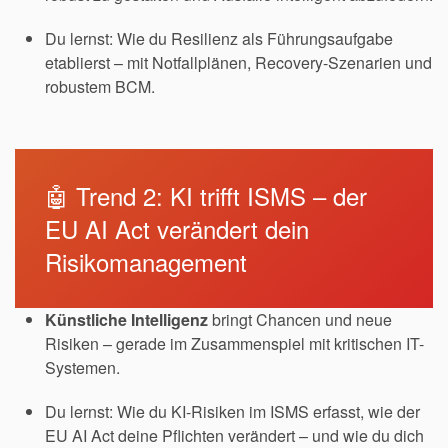
Du lernst: Wie du Resilienz als Führungsaufgabe
etablierst – mit Notfallplänen, Recovery-Szenarien und
robustem BCM.
🤖 Trend 2: KI trifft ISMS – der
EU AI Act verändert dein
Risikomanagement
Künstliche Intelligenz
bringt Chancen und neue
Risiken – gerade im Zusammenspiel mit kritischen IT-
Systemen.
Du lernst: Wie du KI-Risiken im ISMS erfasst, wie der
EU AI Act deine Pflichten verändert – und wie du dich