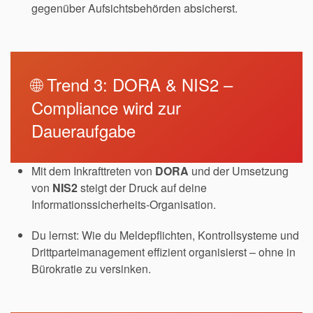
gegenüber Aufsichtsbehörden absicherst.
🌐 Trend 3: DORA & NIS2 –
Compliance wird zur
Daueraufgabe
Mit dem Inkrafttreten von
DORA
und der Umsetzung
von
NIS2
steigt der Druck auf deine
Informationssicherheits-Organisation.
Du lernst: Wie du Meldepflichten, Kontrollsysteme und
Drittparteimanagement effizient organisierst – ohne in
Bürokratie zu versinken.