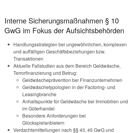
Interne Sicherungsmaßnahmen § 10
GwG im Fokus der Aufsichtsbehörden
Handlungsstrategien bei ungewöhnlichen, komplexen
und auffälligen Geschäftsbeziehungen bzw.
Transaktionen
Aktuelle Fallstudien aus dem Bereich Geldwäsche,
Terrorfinanzierung und Betrug:
Geldwäscheprävention bei Finanzunternehmen
Geldwäschetypologien in der Factoring- und
Leasingbranche
Anhaltspunkte für Geldwäsche bei Immobilien und
im Güterhandel
Besondere Anforderungen bei
Glückspielanbietern
Verdachtsmitteilungen nach §§ 43, 45 GwG und