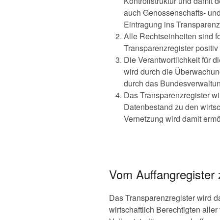
Kontrollstruktur und damit 
auch Genossenschafts- und Ve
Eintragung ins Transparenzreg
Alle Rechtseinheiten sind fo
Transparenzregister positiv
Die Verantwortlichkeit für d
wird durch die Überwachung
durch das Bundesverwaltung
Das Transparenzregister wir
Datenbestand zu den wirtsch
Vernetzung wird damit ermög
Vom Auffangregister 
Das Transparenzregister wird da
wirtschaftlich Berechtigten alle