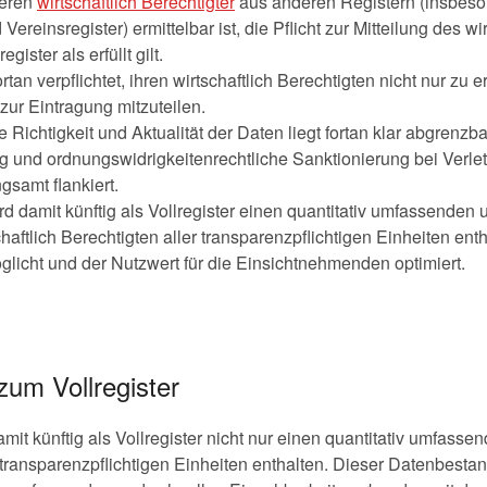
deren
wirtschaftlich Berechtigter
aus anderen Registern (insbeso
reinsregister) ermittelbar ist, die Pflicht zur Mitteilung des wi
ister als erfüllt gilt.
rtan verpflichtet, ihren wirtschaftlich Berechtigten nicht nur zu 
 zur Eintragung mitzuteilen.
ie Richtigkeit und Aktualität der Daten liegt fortan klar abgrenz
 und ordnungswidrigkeitenrechtliche Sanktionierung bei Verletz
samt flankiert.
d damit künftig als Vollregister einen quantitativ umfassenden 
aftlich Berechtigten aller transparenzpflichtigen Einheiten ent
licht und der Nutzwert für die Einsichtnehmenden optimiert.
zum Vollregister
mit künftig als Vollregister nicht nur einen quantitativ umfas
r transparenzpflichtigen Einheiten enthalten. Dieser Datenbestan