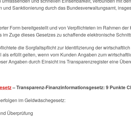
en umfassenden und schnellen Einsehbarkeit, verbunden mit
 und Sanktionierung durch das Bundesverwaltungsamt, insgesa
erter Form bereitgestellt und von Verpflichteten im Rahmen der
ls im Zuge dieses Gesetzes zu schaffende elektronische Schnit
ichtete die Sorgfaltspflicht zur Identifizierung der wirtschaftlic
ll als erfüllt gelten, wenn vom Kunden Angaben zum wirtschaftl
ser Angaben durch Einsicht ins Transparenzregister eine Übe
esetz
– Transparenz-Finanzinformationsgesetz: 9 Punkte 
erfolgen im Geldwäschegesetz:
 und Überprüfung