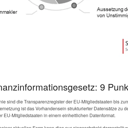
nanzinformationsgesetz: 9 Pun
ie sind die Transparenzregister der EU-Mitgliedstaaten bis zu
rnetzung ist das Vorhandensein strukturierter Datensätze zu de
r EU-Mitgliedstaaten in einem einheitlichen Datenformat.
seiner aktuellen Form kann dies nur eingeschränkt dargestellt