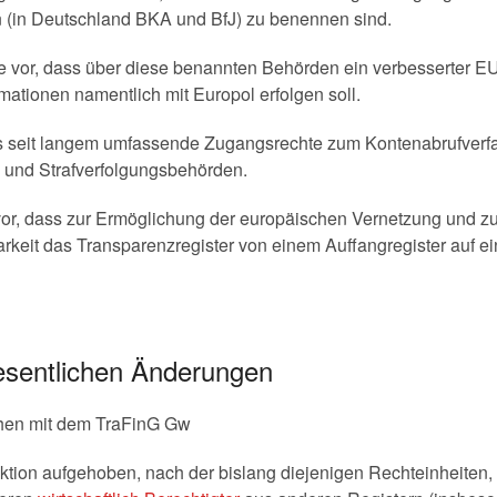
(in Deutschland BKA und BfJ) zu benennen sind.
nie vor, dass über diese benannten Behörden ein verbesserter E
mationen namentlich mit Europol erfolgen soll.
ts seit langem umfassende Zugangsrechte zum Kontenabrufverf
- und Strafverfolgungsbehörden.
vor, dass zur Ermöglichung der europäischen Vernetzung und z
rkeit das Transparenzregister von einem Auffangregister auf ein
esentlichen Änderungen
ehen mit dem TraFinG Gw
fiktion aufgehoben, nach der bislang diejenigen Rechteinheiten