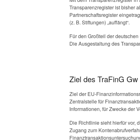
Transparenzregister ist bisher a
Partnerschaftsregister eingetra
(z. B. Stiftungen) „auffängt“.
Für den Großteil der deutschen 
Die Ausgestaltung des Transpar
Ziel des TraFinG Gw
Ziel der EU-Finanzinformationsr
Zentralstelle für Finanztransak
Informationen, für Zwecke der V
Die Richtlinie sieht hierfür vo
Zugang zum Kontenabrufverfahre
Finanztransaktionsuntersuchun