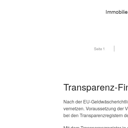
Transparenz-Fi
Nach der EU-Geldwäscherichtlin
vernetzen. Voraussetzung der Ve
bei den Transparenzregistern de
Mit dem Transparenzregister in 