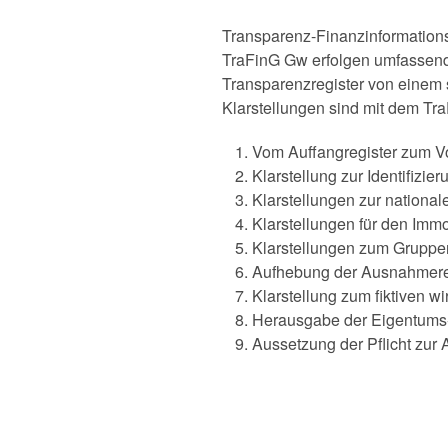
Transparenz-Finanzinformation
TraFinG Gw erfolgen umfassend
Transparenzregister von einem 
Klarstellungen sind mit dem Tr
Vom Auffangregister zum Vo
Klarstellung zur Identifizi
Klarstellungen zur nationa
Klarstellungen für den Imm
Klarstellungen zum Grupp
Aufhebung der Ausnahmere
Klarstellung zum fiktiven wi
Herausgabe der Eigentums-
Aussetzung der Pflicht zu