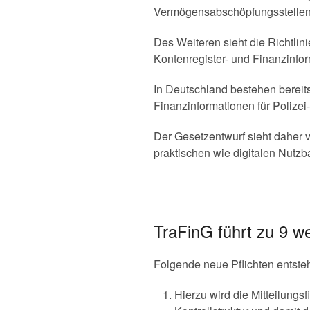
Vermögensabschöpfungsstellen 
Des Weiteren sieht die Richtli
Kontenregister- und Finanzinfor
In Deutschland bestehen berei
Finanzinformationen für Polizei
Der Gesetzentwurf sieht daher 
praktischen wie digitalen Nutzba
TraFinG führt zu 9 w
Folgende neue Pflichten entst
Hierzu wird die Mitteilungs