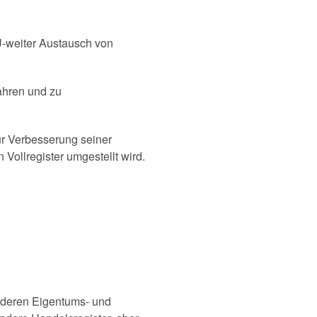
U-weiter Austausch von
ahren und zu
ur Verbesserung seiner
 Vollregister umgestellt wird.
, deren Eigentums- und