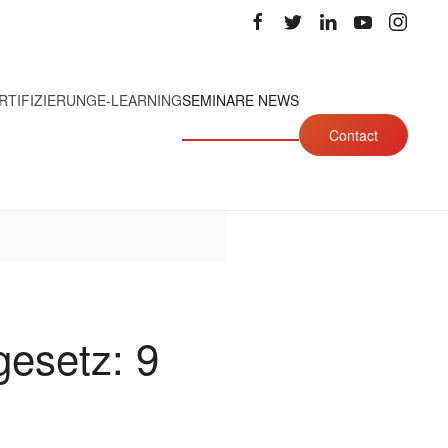
RTIFIZIERUNG
E-LEARNING
SEMINARE NEWS
Contact
gesetz: 9