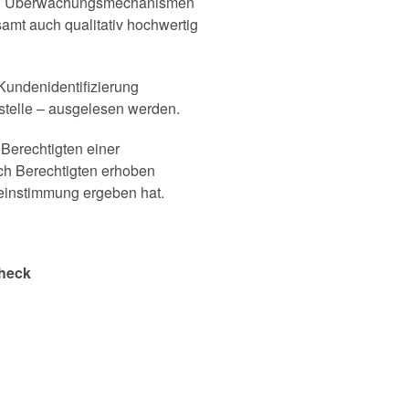
 den Überwachungsmechanismen
mt auch qualitativ hochwertig
 Kundenidentifizierung
tstelle – ausgelesen werden.
h Berechtigten einer
ich Berechtigten erhoben
reinstimmung ergeben hat.
Check