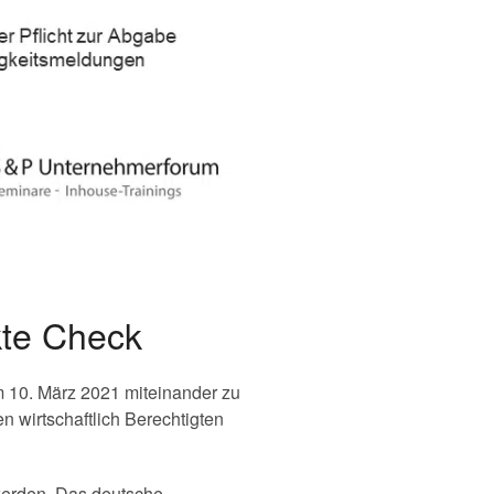
kte Check
m 10. März 2021 miteinander zu
n wirtschaftlich Berechtigten
 werden. Das deutsche