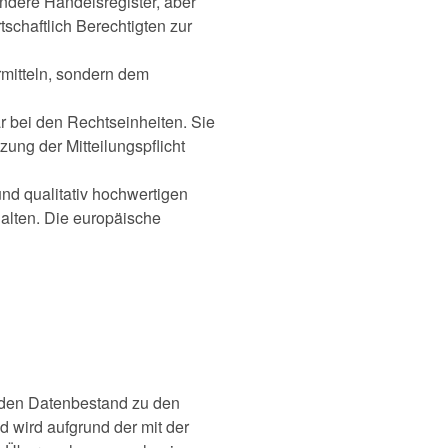
ndere Handelsregister, aber
rtschaftlich Berechtigten zur
ermitteln, sondern dem
bar bei den Rechtseinheiten. Sie
ung der Mitteilungspflicht
und qualitativ hochwertigen
halten. Die europäische
senden Datenbestand zu den
d wird aufgrund der mit der