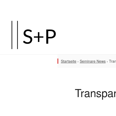
Startseite
›
Seminare News
›
Tra
Transpar