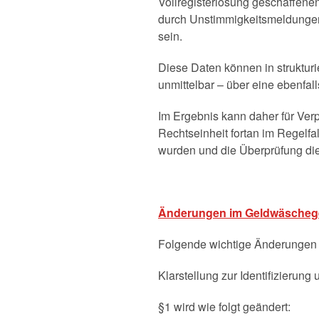
Vollregisterlösung geschaffen
durch Unstimmigkeitsmeldungen
sein.
Diese Daten können in strukturi
unmittelbar – über eine ebenfal
Im Ergebnis kann daher für Verpfl
Rechtseinheit fortan im Regelfa
wurden und die Überprüfung die
Änderungen im Geldwäscheg
Folgende wichtige Änderungen 
Klarstellung zur Identifizierung
§1 wird wie folgt geändert: