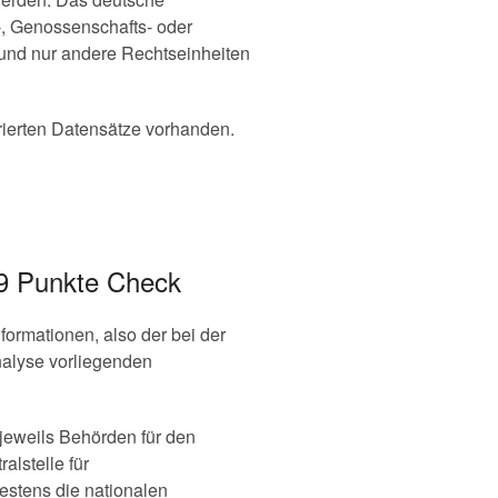
l-, Genossenschafts- oder
t und nur andere Rechtseinheiten
urierten Datensätze vorhanden.
 9 Punkte Check
formationen, also der bei der
nalyse vorliegenden
 jeweils Behörden für den
lstelle für
stens die nationalen