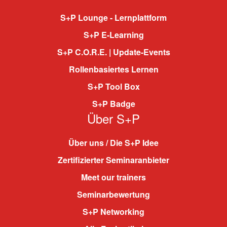
S+P Lounge - Lernplattform
S+P E-Learning
S+P C.O.R.E. | Update-Events
Rollenbasiertes Lernen
S+P Tool Box
S+P Badge
Über S+P
Über uns / Die S+P Idee
Zertifizierter Seminaranbieter
Meet our trainers
Seminarbewertung
S+P Networking