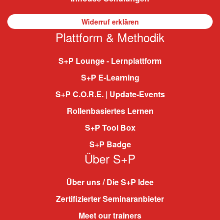
Widerruf erklären
Plattform & Methodik
S+P Lounge - Lernplattform
S+P E-Learning
S+P C.O.R.E. | Update-Events
Rollenbasiertes Lernen
S+P Tool Box
S+P Badge
Über S+P
Über uns / Die S+P Idee
Zertifizierter Seminaranbieter
Meet our trainers