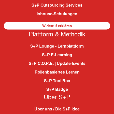
S+P Outsourcing Services
Inhouse-Schulungen
Widerruf erklären
Plattform & Methodik
S+P Lounge - Lernplattform
S+P E-Learning
S+P C.O.R.E. | Update-Events
Rollenbasiertes Lernen
S+P Tool Box
S+P Badge
Über S+P
Über uns / Die S+P Idee