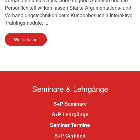
Verhandeln unter Druck Überzeugend Auftreten und die
Persönlichkeit wirken lassen Starke Argumentations- und
Verhandlungstechniken beim Kundenbesuch 3 Interaktive
Trainingsmodule: ...
Weiterlesen
Seminare & Lehrgänge
S+P Seminare
S+P Lehrgänge
Seminar Termine
S+P Certified