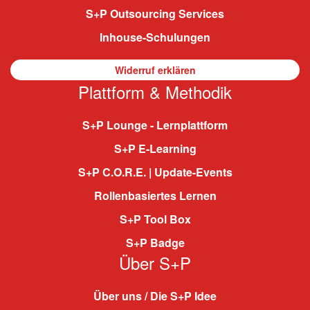
S+P Outsourcing Services
Inhouse-Schulungen
Widerruf erklären
Plattform & Methodik
S+P Lounge - Lernplattform
S+P E-Learning
S+P C.O.R.E. | Update-Events
Rollenbasiertes Lernen
S+P Tool Box
S+P Badge
Über S+P
Über uns / Die S+P Idee