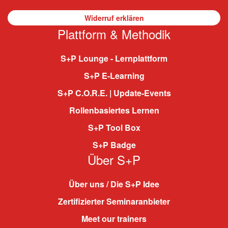
Widerruf erklären
Plattform & Methodik
S+P Lounge - Lernplattform
S+P E-Learning
S+P C.O.R.E. | Update-Events
Rollenbasiertes Lernen
S+P Tool Box
S+P Badge
Über S+P
Über uns / Die S+P Idee
Zertifizierter Seminaranbieter
Meet our trainers