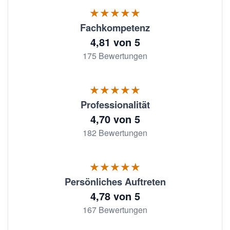
★★★★★
Fachkompetenz
4,81 von 5
175 Bewertungen
★★★★★
Professionalität
4,70 von 5
182 Bewertungen
★★★★★
Persönliches Auftreten
4,78 von 5
167 Bewertungen