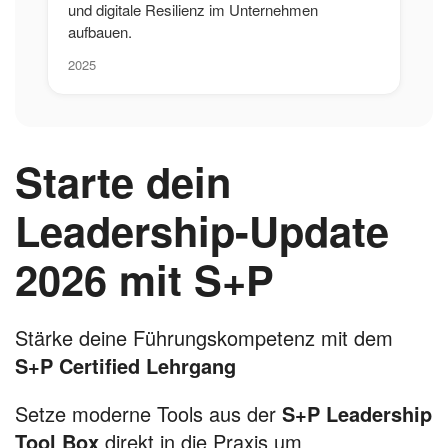
und digitale Resilienz im Unternehmen
aufbauen.
2025
Starte dein
Leadership-Update
2026 mit S+P
Stärke deine Führungskompetenz mit dem
S+P Certified Lehrgang
Setze moderne Tools aus der
S+P Leadership
Tool Box
direkt in die Praxis um