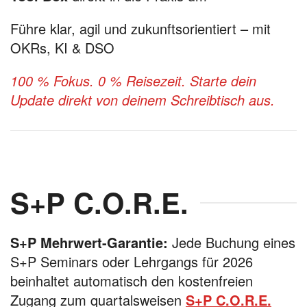
Führe klar, agil und zukunftsorientiert – mit
OKRs, KI & DSO
100 % Fokus. 0 % Reisezeit. Starte dein
Update direkt von deinem Schreibtisch aus.
S+P C.O.R.E.
S+P Mehrwert-Garantie:
Jede Buchung eines
S+P Seminars oder Lehrgangs für 2026
beinhaltet automatisch den kostenfreien
Zugang zum quartalsweisen
S+P C.O.R.E.