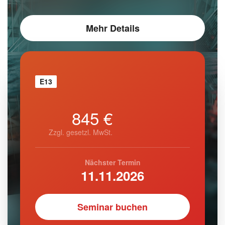
Mehr Details
E13
845 €
Zzgl. gesetzl. MwSt.
Nächster Termin
11.11.2026
Seminar buchen