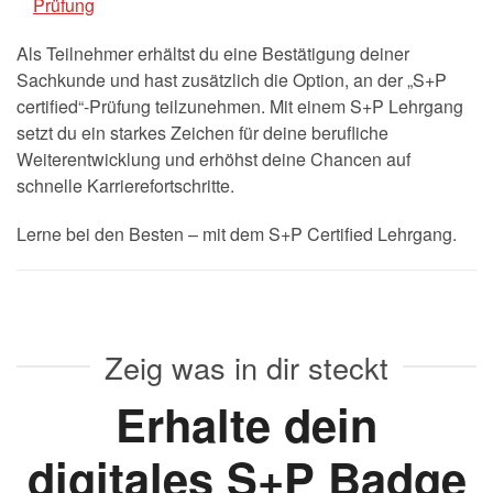
Prüfung
Als Teilnehmer erhältst du eine Bestätigung deiner
Sachkunde und hast zusätzlich die Option, an der „S+P
certified“-Prüfung teilzunehmen. Mit einem S+P Lehrgang
setzt du ein starkes Zeichen für deine berufliche
Weiterentwicklung und erhöhst deine Chancen auf
schnelle Karrierefortschritte.
Lerne bei den Besten – mit dem S+P Certified Lehrgang.
Zeig was in dir steckt
Erhalte dein
digitales S+P Badge