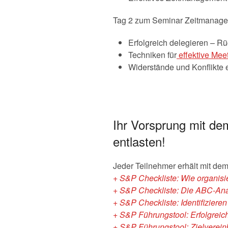
Tag 2 zum Seminar Zeitmanagem
Erfolgreich delegieren – R
Techniken für
effektive Me
Widerstände und Konflikte e
Ihr Vorsprung mit d
entlasten!
Jeder Teilnehmer erhält mit de
+ S&P Checkliste: Wie organisie
+ S&P Checkliste: Die ABC-Analy
+ S&P Checkliste: Identifizieren
+ S&P Führungstool: Erfolgreic
+ S&P Führungstool: Zielverein