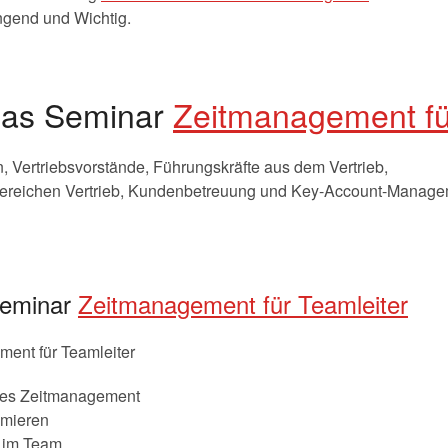
ngend und Wichtig.
 das Seminar
Zeitmanagement fü
n, Vertriebsvorstände, Führungskräfte aus dem Vertrieb,
 Bereichen Vertrieb, Kundenbetreuung und Key-Account-Manage
Seminar
Zeitmanagement für Teamleiter
ent für Teamleiter
ches Zeitmanagement
imieren
 im Team