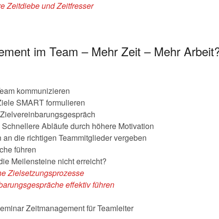
re Zeitdiebe und Zeitfresser
ement im Team – Mehr Zeit – Mehr Arbeit?
 Team kommunizieren
: Ziele SMART formulieren
 Zielvereinbarungsgespräch
 Schnellere Abläufe durch höhere Motivation
n an die richtigen Teammitglieder vergeben
che führen
ie Meilensteine nicht erreicht?
he Zielsetzungsprozesse
barungsgespräche effektiv führen
eminar Zeitmanagement für Teamleiter