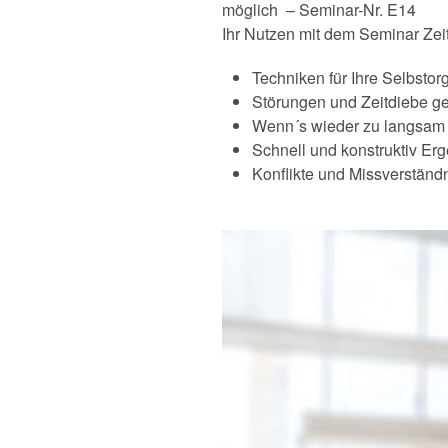
möglich – Seminar-Nr. E14
Ihr Nutzen mit dem Seminar Zei
Techniken für Ihre Selbsto
Störungen und Zeitdiebe ge
Wenn´s wieder zu langsam g
Schnell und konstruktiv Er
Konflikte und Missverständn