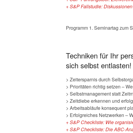
+ S&P Fallstudie: Diskussione
Programm 1. Seminartag zum S
Techniken für Ihr pe
sich selbst entlasten!
> Zeitersparnis durch Selbstor
> Prioritäten richtig setzen – W
> Selbstmanagement statt Zeit
> Zeitdiebe erkennen und erfolg
> Arbeitsabläufe konsequent pl
> Erfolgreiches Netzwerken – W
+ S&P Checkliste: Wie organisie
+ S&P Checkliste: Die ABC-Analy