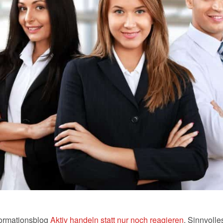
ormationsblog
Aktiv handeln statt nur noch reagieren
. Sinnvoll