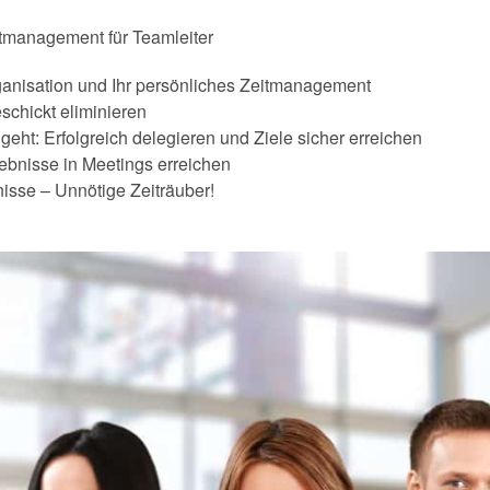
tmanagement für Teamleiter
rganisation und Ihr persönliches Zeitmanagement
schickt eliminieren
eht: Erfolgreich delegieren und Ziele sicher erreichen
gebnisse in Meetings erreichen
isse – Unnötige Zeiträuber!