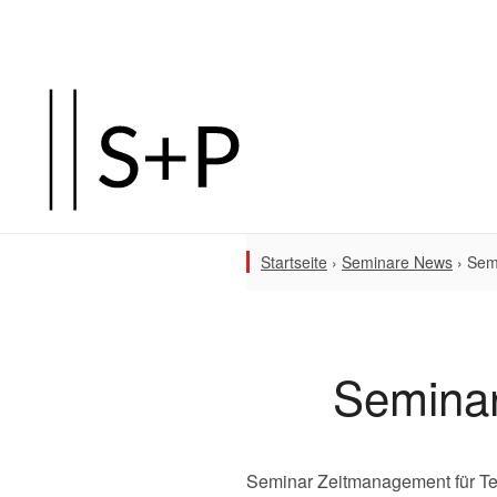
Startseite
›
Seminare News
›
Sem
Seminar
Seminar Zeitmanagement für Tea