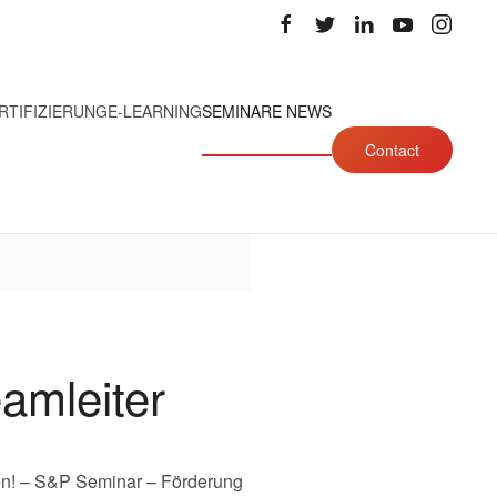
RTIFIZIERUNG
E-LEARNING
SEMINARE NEWS
Contact
amleiter
ten! – S&P Seminar – Förderung