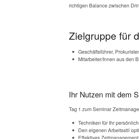
richtigen Balance zwischen Dri
Zielgruppe für
Geschäftsführer, Prokuriste
Mitarbeiter/Innen aus den
Ihr Nutzen mit dem 
Tag 1 zum Seminar Zeitmanagem
Techniken für Ihr persönli
Den eigenen Arbeitsstil opt
Effektives Zeitmanagement