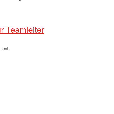
r Teamleiter
ment.