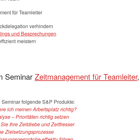
ent für Teamleiter
ückdelegation verhindern
etings und Besprechungen
ffizient meistern
em Seminar
Zeitmanagement für Teamleiter
m Seminar folgende S&P Produkte:
re ich meinen Arbeitsplatz richtig?
se – Prioritäten richtig setzen
 Sie Ihre Zeitdiebe und Zeitfresser
he Zielsetzungsprozesse
barungsgespräche effektiv führen