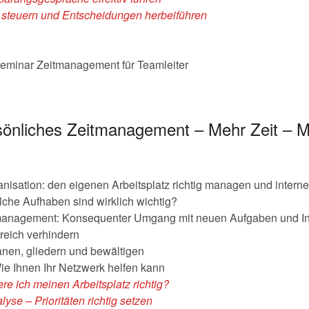
n steuern und Entscheidungen herbeiführen
eminar Zeitmanagement für Teamleiter
rsönliches Zeitmanagement – Mehr Zeit – M
ganisation: den eigenen Arbeitsplatz richtig managen und inter
elche Aufhaben sind wirklich wichtig?
management: Konsequenter Umgang mit neuen Aufgaben und Inf
reich verhindern
anen, gliedern und bewältigen
ie Ihnen Ihr Netzwerk helfen kann
re ich meinen Arbeitsplatz richtig?
se – Prioritäten richtig setzen