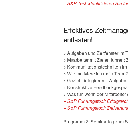
+ S&P Test: Identifizieren Sie Ih
Effektives Zeitmanag
entlasten!
> Aufgaben und Zeitfenster im
> Mitarbeiter mit Zielen führen
> Kommunikationstechniken im
> Wie motiviere ich mein Team?
> Gezielt delegieren – Aufgabe
> Konstruktive Feedbackgesprä
> Was tun wenn der Mitarbeiter d
+ S&P Führungstool: Erfolgreic
+ S&P Führungstool: Zielverein
Programm 2. Seminartag zum S