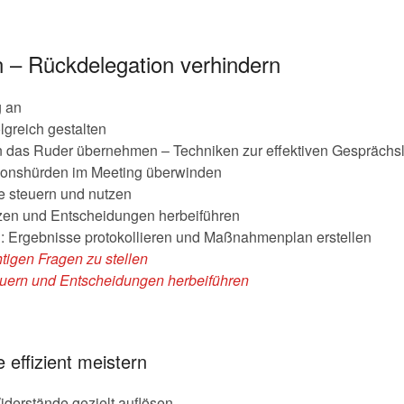
n – Rückdelegation verhindern
g an
lgreich gestalten
en das Ruder übernehmen – Techniken zur effektiven Gespräch
ionshürden im Meeting überwinden
 steuern und nutzen
tzen und Entscheidungen herbeiführen
n: Ergebnisse protokollieren und Maßnahmenplan erstellen
htigen Fragen zu stellen
teuern und Entscheidungen herbeiführen
 effizient meistern
iderstände gezielt auflösen