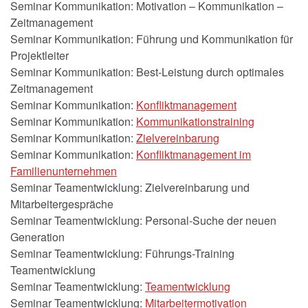
Seminar Kommunikation: Motivation – Kommunikation –
Zeitmanagement
Seminar Kommunikation: Führung und Kommunikation für
Projektleiter
Seminar Kommunikation: Best-Leistung durch optimales
Zeitmanagement
Seminar Kommunikation:
Konfliktmanagement
Seminar Kommunikation:
Kommunikationstraining
Seminar Kommunikation:
Zielvereinbarung
Seminar Kommunikation:
Konfliktmanagement im
Familienunternehmen
Seminar Teamentwicklung: Zielvereinbarung und
Mitarbeitergespräche
Seminar Teamentwicklung: Personal-Suche der neuen
Generation
Seminar Teamentwicklung: Führungs-Training
Teamentwicklung
Seminar Teamentwicklung:
Teamentwicklung
Seminar Teamentwicklung:
Mitarbeitermotivation