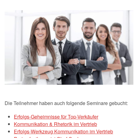
Die Teilnehmer haben auch folgende Seminare gebucht:
Erfolgs-Geheimnisse für Top-Verkäufer
Kommunikation & Rhetorik im Vertrieb
Erfolgs-Werkzeug Kommunikation im Vertrieb