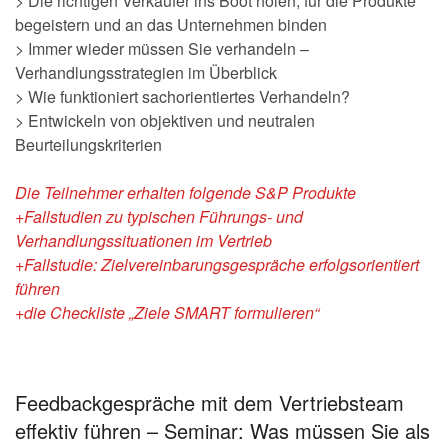
> Die richtigen Verkäufer ins Boot holen, für die Produkte
begeistern und an das Unternehmen binden
> Immer wieder müssen Sie verhandeln –
Verhandlungsstrategien im Überblick
> Wie funktioniert sachorientiertes Verhandeln?
> Entwickeln von objektiven und neutralen
Beurteilungskriterien
Die Teilnehmer erhalten folgende S&P Produkte
+Fallstudien zu typischen Führungs- und
Verhandlungssituationen im Vertrieb
+Fallstudie: Zielvereinbarungsgespräche erfolgsorientiert
führen
+die Checkliste „Ziele SMART formulieren“
Feedbackgespräche mit dem Vertriebsteam
effektiv führen – Seminar: Was müssen Sie als