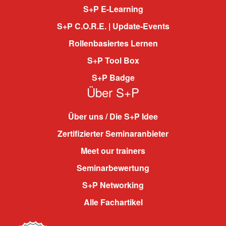
S+P E-Learning
S+P C.O.R.E. | Update-Events
Rollenbasiertes Lernen
S+P Tool Box
S+P Badge
Über S+P
Über uns / Die S+P Idee
Zertifizierter Seminaranbieter
Meet our trainers
Seminarbewertung
S+P Networking
Alle Fachartikel