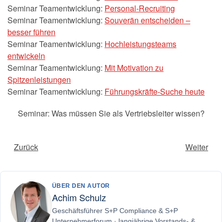
Seminar Teamentwicklung:
Personal-Recruiting
Seminar Teamentwicklung:
Souverän entscheiden –
besser führen
Seminar Teamentwicklung:
Hochleistungsteams
entwickeln
Seminar Teamentwicklung:
Mit Motivation zu
Spitzenleistungen
Seminar Teamentwicklung:
Führungskräfte-Suche heute
Seminar: Was müssen Sie als Vertriebsleiter wissen?
Zurück
Weiter
ÜBER DEN AUTOR
Achim Schulz
Geschäftsführer S+P Compliance & S+P
Unternehmerforum · langjährige Vorstands- &