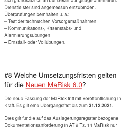
sich grundsätzlich an der Gefährdungslage orientieren.
Dienstleister sind angemessen einzubinden.
Überprüfungen beinhalten u. a.:
– Test der technischen Vorsorgemaßnahmen
– Kommunikations-, Krisenstabs- und
Alarmierungsübungen
– Ernstfall- oder Vollübungen.
#8 Welche Umsetzungsfristen gelten
für die
Neuen MaRisk 6.0
?
Die neue Fassung der MaRisk tritt mit Veröffentlichung in
Kraft. Es gilt eine Übergangsfrist bis zum
31.12.2021
.
Dies gilt für die auf das Auslagerungsregister bezogene
Dokumentationsanforderung in AT 9 Tz. 14 MaRisk nur