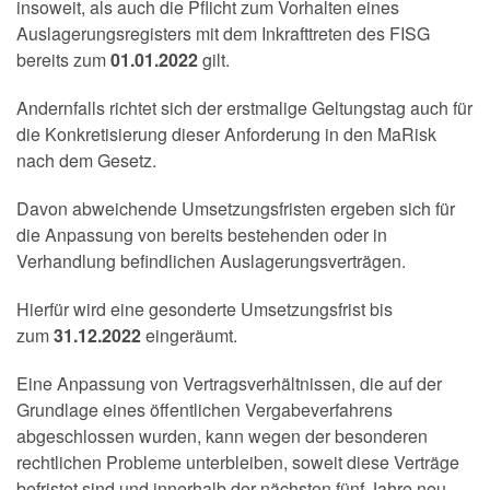
insoweit, als auch die Pflicht zum Vorhalten eines
Auslagerungsregisters mit dem Inkrafttreten des FISG
bereits zum
01.01.2022
gilt.
Andernfalls richtet sich der erstmalige Geltungstag auch für
die Konkretisierung dieser Anforderung in den MaRisk
nach dem Gesetz.
Davon abweichende Umsetzungsfristen ergeben sich für
die Anpassung von bereits bestehenden oder in
Verhandlung befindlichen Auslagerungsverträgen.
Hierfür wird eine gesonderte Umsetzungsfrist bis
zum
31.12.2022
eingeräumt.
Eine Anpassung von Vertragsverhältnissen, die auf der
Grundlage eines öffentlichen Vergabeverfahrens
abgeschlossen wurden, kann wegen der besonderen
rechtlichen Probleme unterbleiben, soweit diese Verträge
befristet sind und innerhalb der nächsten fünf Jahre neu