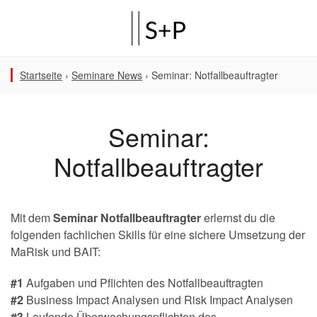
Startseite
›
Seminare News
›
Seminar: Notfallbeauftragter
Seminar:
Notfallbeauftragter
Mit dem
Seminar Notfallbeauftragter
erlernst du die
folgenden fachlichen Skills für eine sichere Umsetzung der
MaRisk und BAIT:
#1
Aufgaben und Pflichten des Notfallbeauftragten
#2
Business Impact Analysen und Risk Impact Analysen
#3
Laufende Überwachungspflichten des