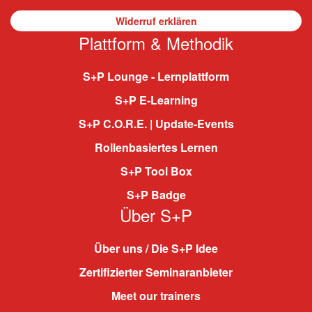
Widerruf erklären
Plattform & Methodik
S+P Lounge - Lernplattform
S+P E-Learning
S+P C.O.R.E. | Update-Events
Rollenbasiertes Lernen
S+P Tool Box
S+P Badge
Über S+P
Über uns / Die S+P Idee
Zertifizierter Seminaranbieter
Meet our trainers