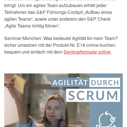
bringt. Um ein agiles Team aufzubauen erhält jeder
Teilnehmer das S&P Führungs-Cockpit „Aufbau eines
agilen Teams“, sowie unter anderem den S&P Check
„Agile Teams richtig führen“.
Seminar München: Was bedeutet Agilität für mein Team?
sicher umsetzen mit der Produkt-Nr. E18 online buchen:
bequem und einfach mit dem
Seminarformular online
.