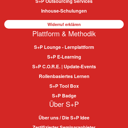
S+P Outsourcing Services
Inhouse-Schulungen
Widerruf erklären
Plattform & Methodik
S+P Lounge - Lernplattform
S+P E-Learning
S+P C.O.R.E. | Update-Events
Rollenbasiertes Lernen
S+P Tool Box
S+P Badge
Über S+P
Über uns / Die S+P Idee
Zertifizierter Seminaranbieter