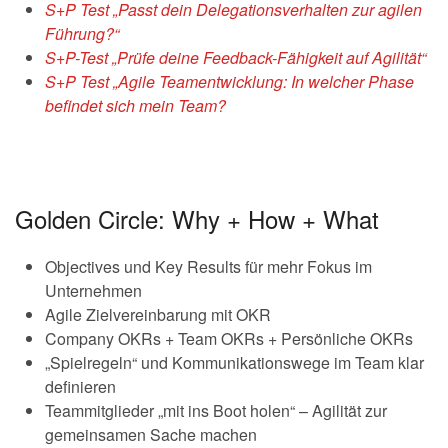
S+P Test „Passt dein Delegationsverhalten zur agilen
Führung?“
S+P-Test „Prüfe deine Feedback-Fähigkeit auf Agilität“
S+P Test „Agile Teamentwicklung: In welcher Phase
befindet sich mein Team?
Golden Circle: Why + How + What
Objectives und Key Results für mehr Fokus im
Unternehmen
Agile Zielvereinbarung mit OKR
Company OKRs + Team OKRs + Persönliche OKRs
„Spielregeln“ und Kommunikationswege im Team klar
definieren
Teammitglieder „mit ins Boot holen“ – Agilität zur
gemeinsamen Sache machen