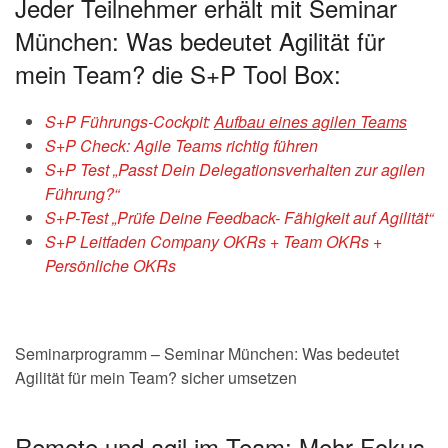
Jeder Teilnehmer erhält mit Seminar
München: Was bedeutet Agilität für
mein Team? die S+P Tool Box:
S+P Führungs-Cockpit:
Aufbau eines agilen Teams
S+P Check: Agile Teams richtig führen
S+P Test „Passt Dein Delegationsverhalten zur agilen
Führung?“
S+P-Test „Prüfe Deine Feedback- Fähigkeit auf Agilität“
S+P Leitfaden Company OKRs + Team OKRs +
Persönliche OKRs
Seminarprogramm – Seminar München: Was bedeutet
Agilität für mein Team? sicher umsetzen
Remote und agil im Team: Mehr Fokus