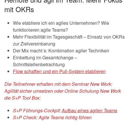
mit OKRs
Wie etabliere ich ein agiles Unternehmen? Wie
funktionieren agile Teams?
Mehr Flexibilität im Tagesgeschäft – Einsatz von OKRs
zur Zielvereinbarung
Der Mix macht´s: Kombination agiler Techniken
Einbettung im Gesamtchange –
Schnittstellenbetrachtung
Flow schaffen und ein Pull-System etablieren
Die Teilnehmer erhalten mit dem Seminar New Work:
Agilität sicher umsetzen oder Online Schulung New Work
die S+P Tool Box:
S+P Führungs-Cockpit:
Aufbau eines agilen Teams
S+P Check: Agile Teams richtig führen