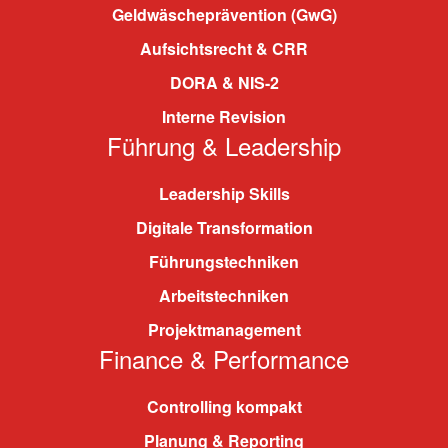
Geldwäscheprävention (GwG)
Aufsichtsrecht & CRR
DORA & NIS-2
Interne Revision
Führung & Leadership
Leadership Skills
Digitale Transformation
Führungstechniken
Arbeitstechniken
Projektmanagement
Finance & Performance
Controlling kompakt
Planung & Reporting