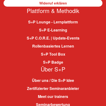
Widerruf erklären
Plattform & Methodik
S+P Lounge - Lernplattform
S+P E-Learning
S+P C.O.R.E. | Update-Events
Rollenbasiertes Lernen
S+P Tool Box
S+P Badge
Über S+P
Über uns / Die S+P Idee
Zertifizierter Seminaranbieter
Meet our trainers
Seminarbewertung