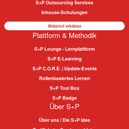
S+P Outsourcing Services
Inhouse-Schulungen
Widerruf erklären
Plattform & Methodik
S+P Lounge - Lernplattform
S+P E-Learning
S+P C.O.R.E. | Update-Events
Rollenbasiertes Lernen
S+P Tool Box
S+P Badge
Über S+P
Über uns / Die S+P Idee