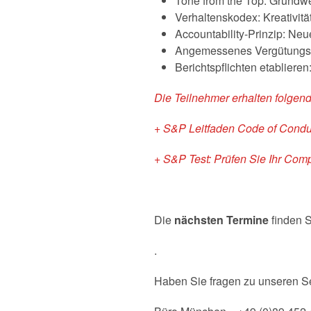
Tone from the Top: Grundw
Verhaltenskodex: Kreativitä
Accountability-Prinzip: Neue
Angemessenes Vergütungss
Berichtspflichten etabliere
Die Teilnehmer erhalten folgen
+ S&P Leitfaden Code of Condu
+ S&P Test: Prüfen Sie Ihr C
Die
nächsten Termine
finden S
.
Haben Sie fragen zu unseren S