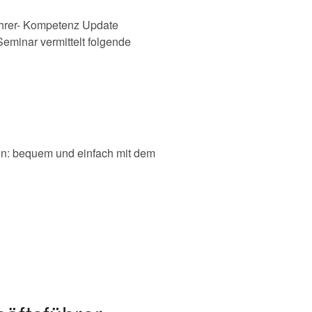
ührer- Kompetenz Update
eminar vermittelt folgende
en: bequem und einfach mit dem