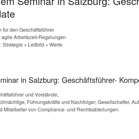
dem Seminar in Salzburg: Gesch
ate
 für den Geschäftsführer
 agile Arbeitszeit-Regelungen
Strategie + Leitbild + Werte
eminar in Salzburg: Geschäftsführer- Kom
häftsführer und Vorstände;
llmächtige, Führungskräfte und Nachfolger; Gesellschafter, Auf
d Mitarbeiter von Compliance- und Rechtsabteilungen.