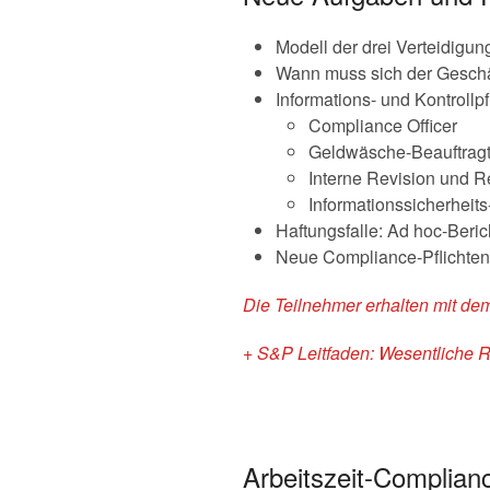
Modell der drei Verteidigun
Wann muss sich der Geschäf
Informations- und Kontrollp
Compliance Officer
Geldwäsche-Beauftragt
Interne Revision und R
Informationssicherheits
Haftungsfalle: Ad hoc-Beric
Neue Compliance-Pflichten
Die Teilnehmer erhalten mit de
+ S&P Leitfaden: Wesentliche R
Arbeitszeit-Complian