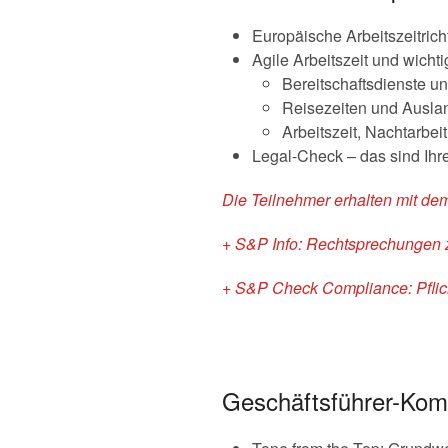
Europäische Arbeitszeitrich
Agile Arbeitszeit und wichti
Bereitschaftsdienste un
Reisezeiten und Ausla
Arbeitszeit, Nachtarbe
Legal-Check – das sind Ihre
Die Teilnehmer erhalten mit de
+ S&P Info: Rechtsprechungen 
+ S&P Check Compliance: Pflich
Geschäftsführer-Komp