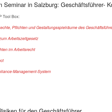
m Seminar in Salzburg: Geschäftsführer-
P Tool Box:
echte, Pflichten und Gestaltungsspielräume des Geschäftsführ
zum Arbeitszeitgesetz
ten im Arbeitsrecht
ct
ompliance-Management-System
siken für den Geschäftsführer