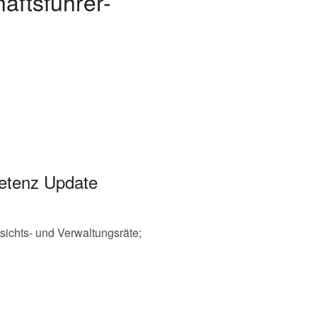
äftsführer-
petenz Update
sichts- und Verwaltungsräte;