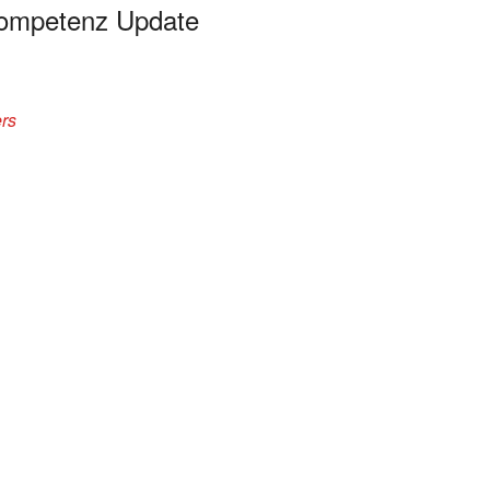
 Kompetenz Update
ers