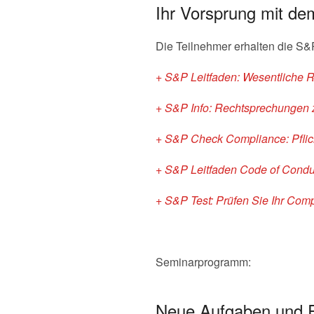
Ihr Vorsprung mit de
Die Teilnehmer erhalten die S&
+ S&P Leitfaden: Wesentliche R
+ S&P Info: Rechtsprechungen 
+ S&P Check Compliance: Pflich
+ S&P Leitfaden Code of Condu
+ S&P Test: Prüfen Sie Ihr C
Seminarprogramm:
Neue Aufgaben und Ri