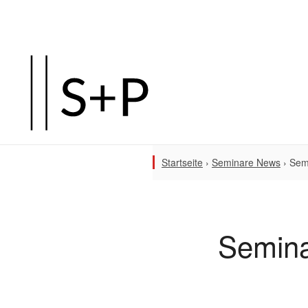
Startseite
›
Seminare News
›
Sem
Semina