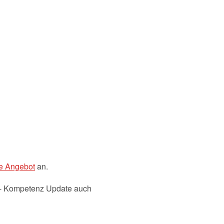
se Angebot
an.
r- Kompetenz Update auch