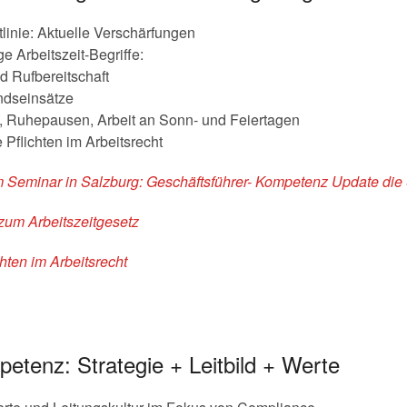
tlinie: Aktuelle Verschärfungen
ge Arbeitszeit-Begriffe:
d Rufbereitschaft
ndseinsätze
it, Ruhepausen, Arbeit an Sonn- und Feiertagen
 Pflichten im Arbeitsrecht
m Seminar in Salzburg: Geschäftsführer- Kompetenz Update die
zum Arbeitszeitgesetz
ten im Arbeitsrecht
etenz: Strategie + Leitbild + Werte