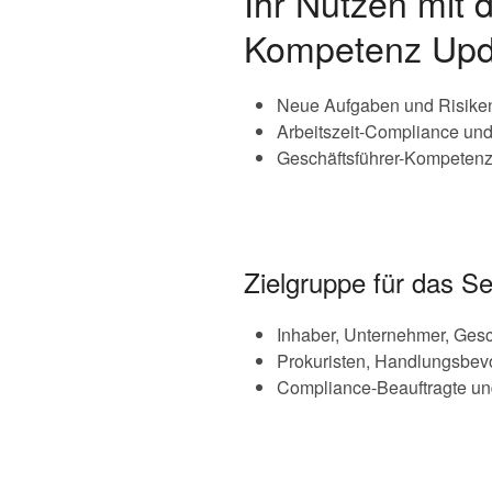
Ihr Nutzen mit 
Kompetenz Upd
Neue Aufgaben und Risiken
Arbeitszeit-Compliance und
Geschäftsführer-Kompetenz: 
Zielgruppe für das S
Inhaber, Unternehmer, Gesc
Prokuristen, Handlungsbevo
Compliance-Beauftragte un