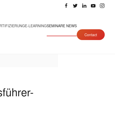
RTIFIZIERUNG
E-LEARNING
SEMINARE NEWS
Contact
führer-