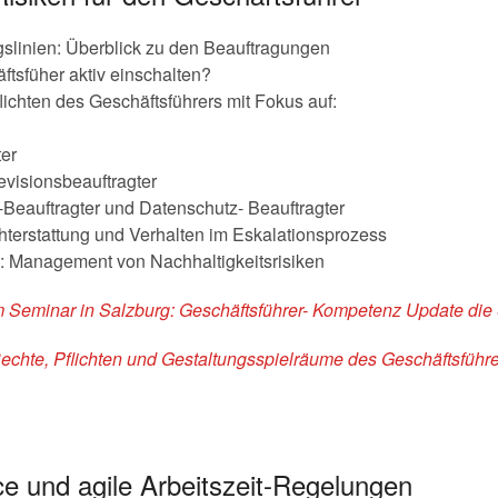
gslinien: Überblick zu den Beauftragungen
tsfüher aktiv einschalten?
flichten des Geschäftsführers mit Fokus auf:
er
evisionsbeauftragter
-Beauftragter und Datenschutz- Beauftragter
hterstattung und Verhalten im Eskalationsprozess
: Management von Nachhaltigkeitsrisiken
m Seminar in Salzburg: Geschäftsführer- Kompetenz Update die
echte, Pflichten und Gestaltungsspielräume des Geschäftsführ
ce und agile Arbeitszeit-Regelungen