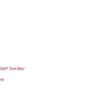
 S&P Tool Box:
ers